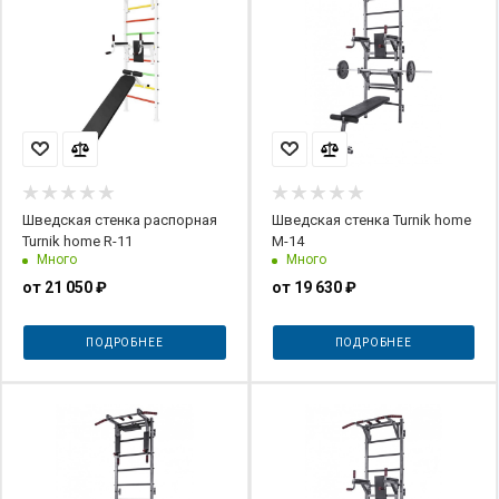
Шведская стенка распорная
Шведская стенка Turnik home
Turnik home R-11
М-14
Много
Много
от
21 050 ₽
от
19 630 ₽
ПОДРОБНЕЕ
ПОДРОБНЕЕ