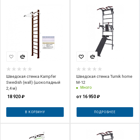
Шведская стенка Kampfer
Шведская стенка Turnik home
Swedish (wall) (шоколадный
М-12
Много
2,4 м)
18 920
₽
от
16 950 ₽
В КОРЗИНУ
ПОДРОБНЕЕ