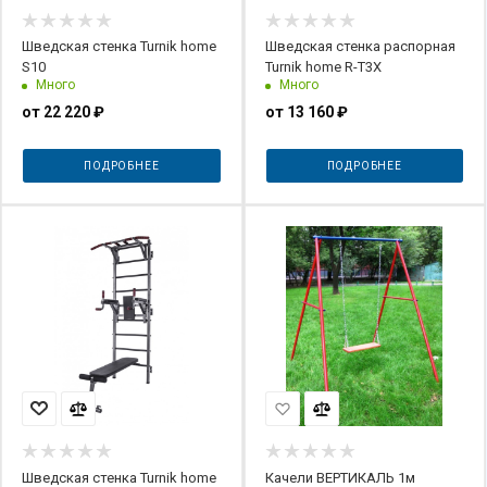
Шведская стенка Turnik home
Шведская стенка распорная
S10
Turnik home R-Т3Х
Много
Много
от
22 220 ₽
от
13 160 ₽
ПОДРОБНЕЕ
ПОДРОБНЕЕ
Шведская стенка Turnik home
Качели ВЕРТИКАЛЬ 1м