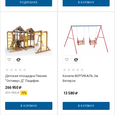
ПОДРОБНЕЕ
В КОРЗИНУ
Детская площадка Пикник
Качели ВЕРТИКАЛЬ 2м
"Оптимус Д" Пацифик
Ветерок
266 950
₽
291 950
₽
-
9
%
13 580
₽
В КОРЗИНУ
В КОРЗИНУ