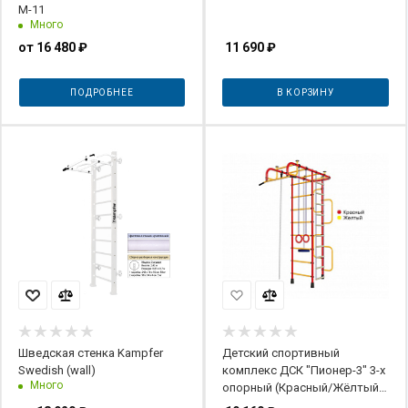
М-11
Много
от
16 480 ₽
11 690
₽
ПОДРОБНЕЕ
В КОРЗИНУ
Шведская стенка Kampfer
Детский спортивный
Swedish (wall)
комплекс ДСК "Пионер-3" 3-х
Много
опорный (Красный/Жёлтый,
ПВХ)