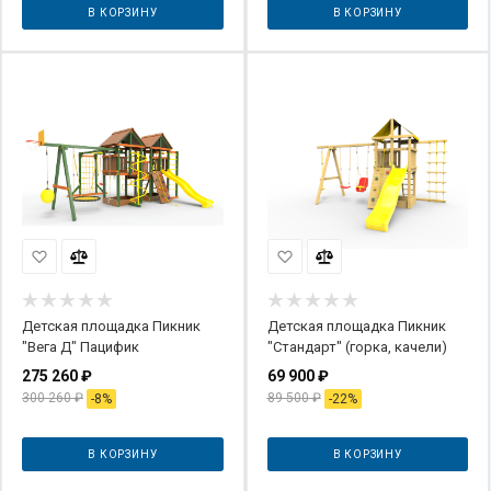
В КОРЗИНУ
В КОРЗИНУ
Детская площадка Пикник
Детская площадка Пикник
"Вега Д" Пацифик
"Стандарт" (горка, качели)
275 260
₽
69 900
₽
300 260
₽
89 500
₽
-
8
%
-
22
%
В КОРЗИНУ
В КОРЗИНУ