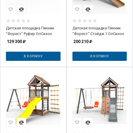
Детская площадка Пикник
Детская площадка Пикник
"Форест" Руфер ОлСизон
"Форест" Стэйдж 1 ОлСизон
129 300
₽
200 210
₽
В КОРЗИНУ
В КОРЗИНУ