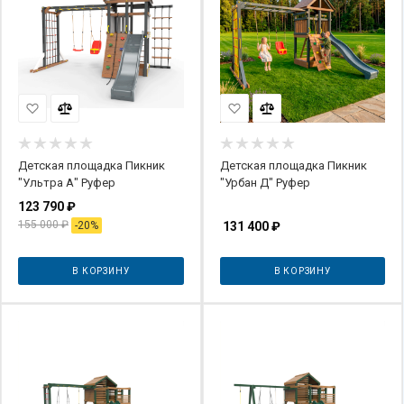
Детская площадка Пикник
Детская площадка Пикник
"Ультра А" Руфер
"Урбан Д" Руфер
123 790
₽
155 000
₽
-
20
%
131 400
₽
В КОРЗИНУ
В КОРЗИНУ