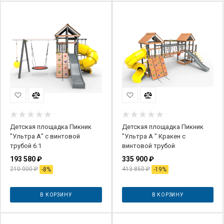
Детская площадка Пикник
Детская площадка Пикник
"Ультра А" с винтовой
"Ультра А " Кракен с
трубой 6.1
винтовой трубой
193 580
₽
335 900
₽
210 000
₽
413 850
₽
-
8
%
-
19
%
В КОРЗИНУ
В КОРЗИНУ