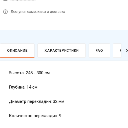
Доступен самовывоз и доставка
ОПИСАНИЕ
ХАРАКТЕРИСТИКИ
FAQ
ОПЛ
Высота: 245 - 300 см
Глубина: 14 см
Диаметр перекладин: 32 мм
Количество перекладин: 9
Крепление перекладин: болты М12