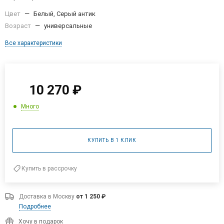
Цвет
—
Белый, Серый антик
Возраст
—
универсальные
Все характеристики
10 270
₽
Много
КУПИТЬ В 1 КЛИК
Купить в рассрочку
Доставка в
Москву
от 1 250 ₽
Подробнее
Хочу в подарок