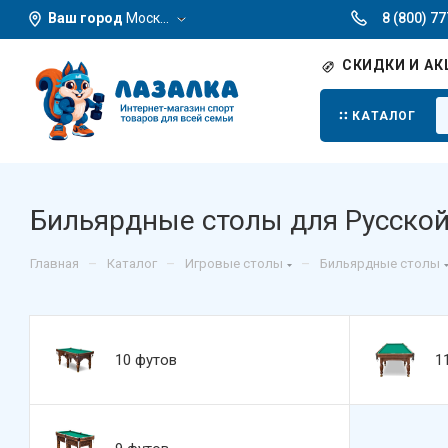
Ваш город
Москва
8 (800) 7
СКИДКИ И АК
КАТАЛОГ
Бильярдные столы для Русско
–
–
–
Главная
Каталог
Игровые столы
Бильярдные столы
10 футов
1