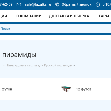
77-62-08
sale@lazalka.ru
Обратный звонок
с 10:
ЦИИ
О КОМПАНИИ
ДОСТАВКА И СБОРКА
ГАРА
й пирамиды
–
Бильярдные столы для Русской пирамиды
1 футов
12 футов