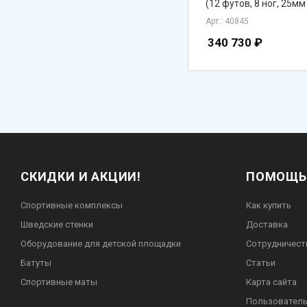
(12 футов, 8 ног, 25м
Арт.: 40845
340 730
₽
СКИДКИ И АКЦИИ!
ПОМОЩЬ
Спортивные комплексы
Как купить
Шведские стенки
Доставка
Оборудование для детской площадки
Сотрудничест
Батуты
Статьи
Спортивные маты
Карта сайта
Пользователь