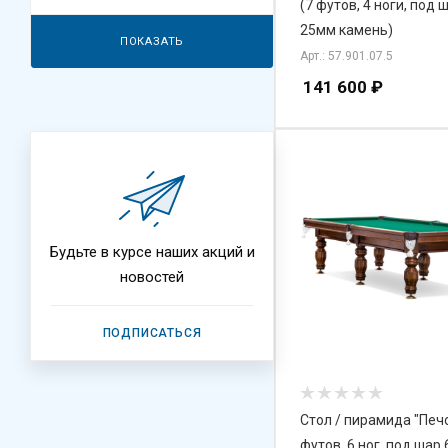
(7 футов, 4 ноги, под 
25мм камень)
ПОКАЗАТЬ
Арт.: 57.901.07.5
141 600
₽
Будьте в курсе наших акций и
новостей
ПОДПИСАТЬСЯ
Стол / пирамида "Печо
футов, 6 ног, под шар