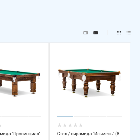
амида "Провинциал"
Стол / пирамида "Ильмень" (8