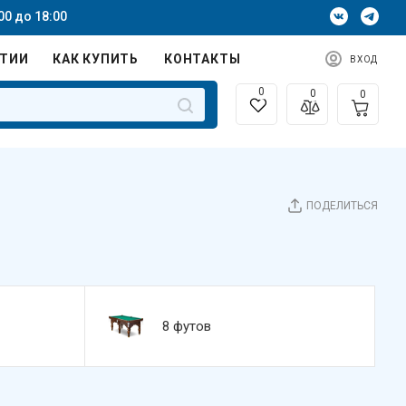
00 до 18:00
НТИИ
КАК КУПИТЬ
КОНТАКТЫ
ВХОД
0
0
0
ПОДЕЛИТЬСЯ
8 футов