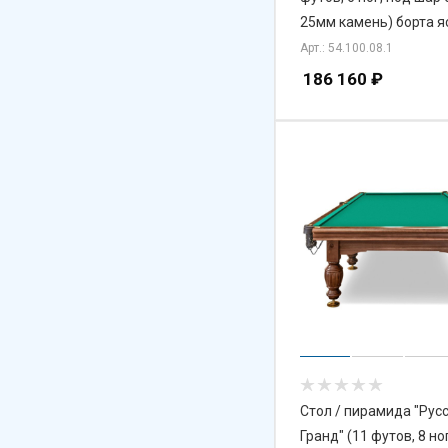
25мм камень) борта я
Арт.: 54.100.08.1
186 160
₽
Стол / пирамида "Рус
Гранд" (11 футов, 8 но