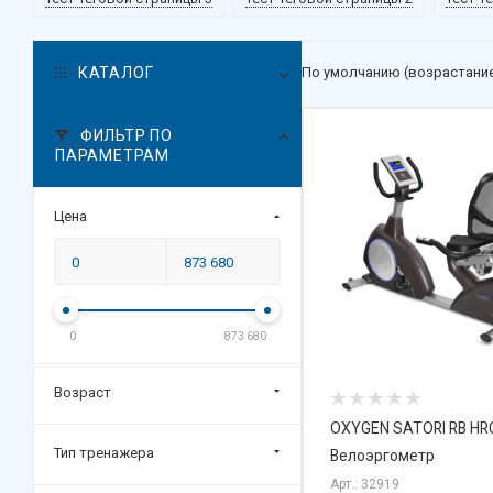
КАТАЛОГ
По умолчанию (возрастани
ФИЛЬТР ПО
ПАРАМЕТРАМ
Цена
0
873 680
Возраст
OXYGEN SATORI RB HR
Тип тренажера
Велоэргометр
Арт.: 32919