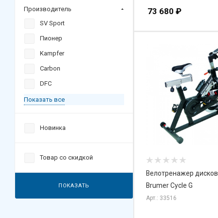
Производитель
73 680
₽
SV Sport
Пионер
Kampfer
Carbon
DFC
Показать все
Новинка
Товар со скидкой
Велотренажер диско
Brumer Cycle G
ПОКАЗАТЬ
Арт.: 33516