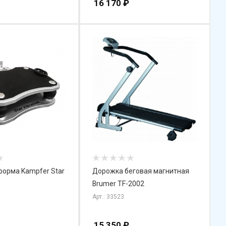
16 170
₽
орма Kampfer Star
Дорожка беговая магнитная
Brumer TF-2002
Арт.: 33523
15 350
₽