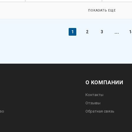
ПОКАЗАТЬ ЕЩЕ
1
2
3
1
О КОМПАНИИ
Контакты
Отзывы
во
Обратная связь