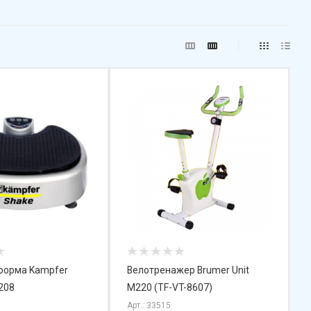
форма Kampfer
Велотренажер Brumer Unit
208
M220 (TF-VT-8607)
Арт.: 33515