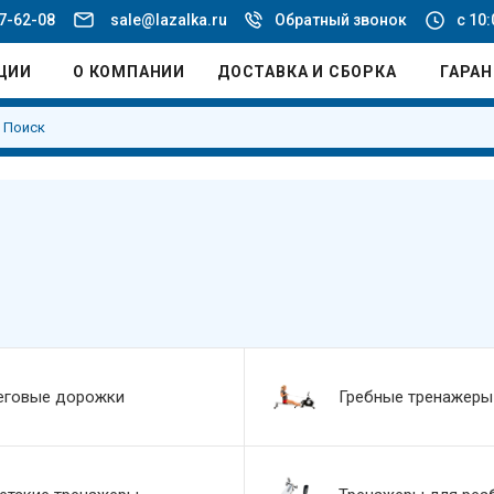
77-62-08
sale@lazalka.ru
Обратный звонок
с 10:
ЦИИ
О КОМПАНИИ
ДОСТАВКА И СБОРКА
ГАРА
еговые дорожки
Гребные тренажеры