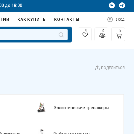
00 до 18:00
НТИИ
КАК КУПИТЬ
КОНТАКТЫ
ВХОД
0
0
0
ПОДЕЛИТЬСЯ
Эллиптические тренажеры