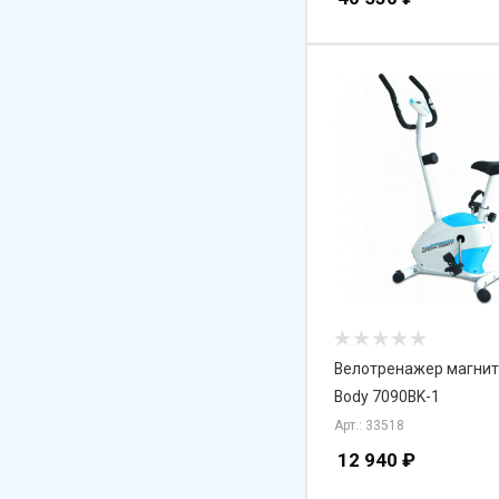
Велотренажер магнит
Body 7090BK-1
Арт.: 33518
12 940
₽