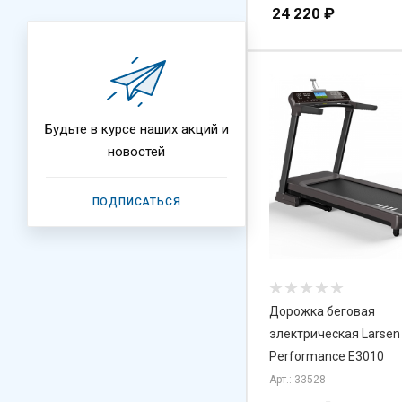
24 220
₽
Будьте в курсе наших акций и
новостей
ПОДПИСАТЬСЯ
Дорожка беговая
электрическая Larsen
Performance E3010
Арт.: 33528