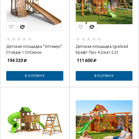
Детская площадка "Оптимус"
Детская площадка IgraGrad
Стэйдж 1 ОлСизон
Крафт Про 4 (скат 2,2)
194 320
₽
111 600
₽
В КОРЗИНУ
В КОРЗИНУ