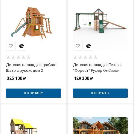
Детская площадка IgraGrad
Детская площадка Пикник
Шато с рукоходом 2
"Форест" Руфер ОлСизон
325 100
₽
129 300
₽
В КОРЗИНУ
В КОРЗИНУ