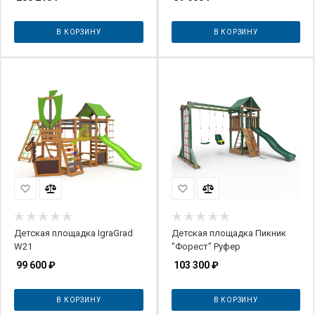
В КОРЗИНУ
В КОРЗИНУ
Детская площадка IgraGrad
Детская площадка Пикник
W21
"Форест" Руфер
99 600
₽
103 300
₽
В КОРЗИНУ
В КОРЗИНУ