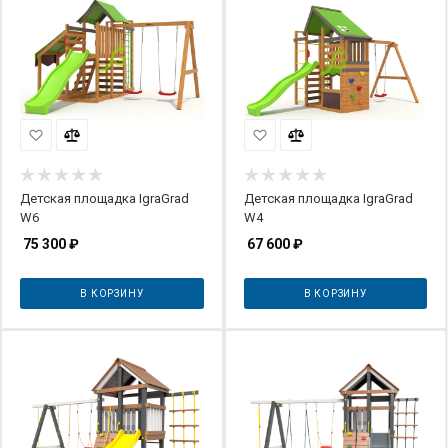
Детская площадка IgraGrad
Детская площадка IgraGrad
W6
W4
75 300
₽
67 600
₽
В КОРЗИНУ
В КОРЗИНУ