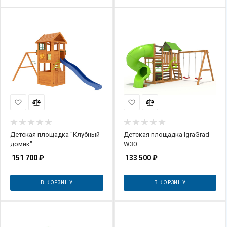
Детская площадка "Клубный
Детская площадка IgraGrad
домик"
W30
151 700
₽
133 500
₽
В КОРЗИНУ
В КОРЗИНУ