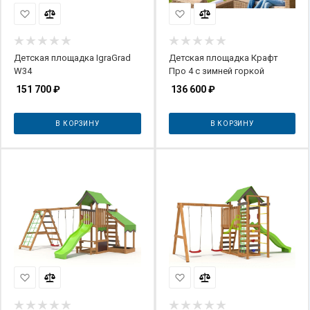
Детская площадка IgraGrad
Детская площадка Крафт
W34
Про 4 с зимней горкой
151 700
₽
136 600
₽
В КОРЗИНУ
В КОРЗИНУ