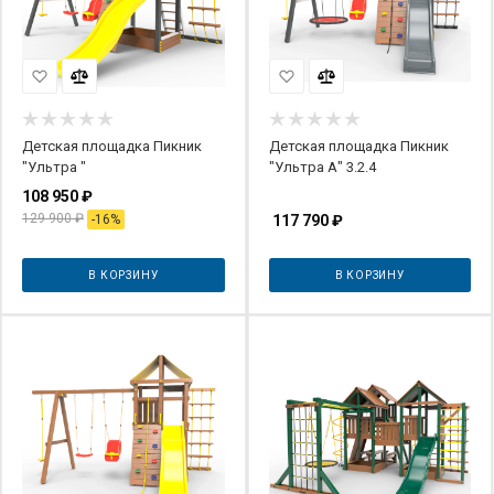
Детская площадка Пикник
Детская площадка Пикник
"Ультра "
"Ультра А" 3.2.4
108 950
₽
129 900
₽
-
16
%
117 790
₽
В КОРЗИНУ
В КОРЗИНУ