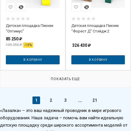
Детская площадка Пикник
Детская площадка Пикник
"Оптимус"
"Форест Д" Стэйдж 2
85 250
₽
105 250
₽
-
19
%
326 430
₽
В КОРЗИНУ
В КОРЗИНУ
ПОКАЗАТЬ ЕЩЕ
1
2
3
21
«Лазалка» – это ваш надежный проводник в мире игрового
оборудования. Наша задача – помочь вам найти идеальную
детскую площадку среди широкого ассортимента моделей от