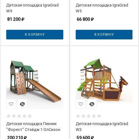
Детская площадка IgraGrad
Детская площадка IgraGrad
W9
W5
81 200
₽
66 800
₽
В КОРЗИНУ
В КОРЗИНУ
Детская площадка Пикник
Детская площадка IgraGrad
"Форест" Стэйдж 1 ОлСизон
W3
200 210
₽
59 600
₽