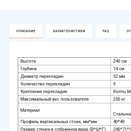
ОПИСАНИЕ
ХАРАКТЕРИСТИКИ
FAQ
О
Высота
240 см
Глубина
14 см
Диаметр перекладин
32 мм
Количество перекладин
9
Крепление перекладин
болты М
Максимальный вес пользователя
250 кг
Материал
Стальной
Профиль вертикальных стоек, мм*мм
40*40
Размер стенки в собранном виде (В*Ш*Г)
240*71*