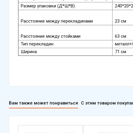
Размер упаковки (Д*Ш*В)
240*20*
Расстояние между перекладинами
23 см
Расстояние между стойками
63 см
Тип перекладин
металл+
Ширина
71 см
Вам также может понравиться
С этим товаром покуп