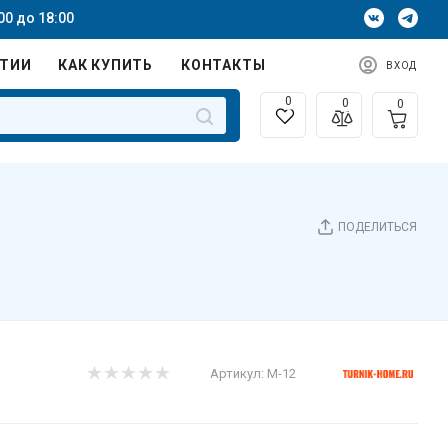
00 до 18:00
НТИИ
КАК КУПИТЬ
КОНТАКТЫ
ВХОД
0
0
0
ПОДЕЛИТЬСЯ
Артикул:
М-12