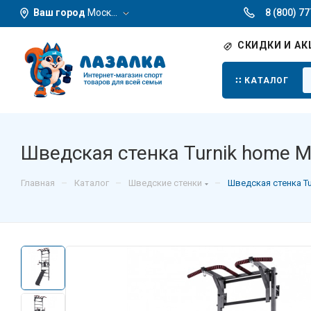
Ваш город
Москва
8 (800) 7
СКИДКИ И АК
КАТАЛОГ
Шведская стенка Turnik home М
–
–
–
Главная
Каталог
Шведские стенки
Шведская стенка Tu