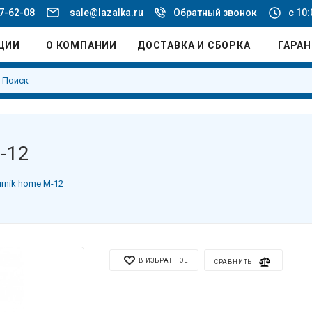
77-62-08
sale@lazalka.ru
Обратный звонок
с 10:
ЦИИ
О КОМПАНИИ
ДОСТАВКА И СБОРКА
ГАРА
-12
rnik home М-12
В ИЗБРАННОЕ
СРАВНИТЬ