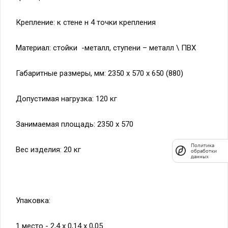
Крепление: к стене н 4 точки крепления
Материал: стойки -металл, ступени – металл \ ПВХ
Габаритные размеры, мм: 2350 х 570 х 650 (880)
Допустимая нагрузка: 120 кг
Занимаемая площадь: 2350 х 570
Политика
Вес изделия: 20 кг
обработки
данных
Упаковка:
1 место - 2,4 х 0,14 х 0,05