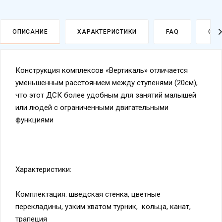
ОПИСАНИЕ
ХАРАКТЕРИСТИКИ
FAQ
ОПЛ
Конструкция комплексов «Вертикаль» отличается
уменьшенным расстоянием между ступенями (20см),
что этот ДСК более удобным для занятий малышей
или людей с ограниченными двигательными
функциями
Характеристики:
Комплектация: шведская стенка, цветные
перекладины, узким хватом турник, кольца, канат,
трапеция