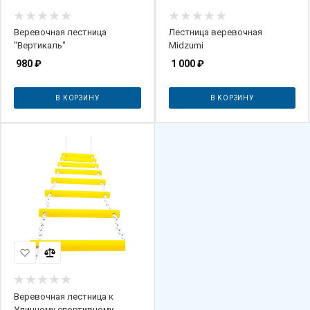
Веревочная лестница
Лестница веревочная
"Вертикаль"
Midzumi
980
₽
1 000
₽
В КОРЗИНУ
В КОРЗИНУ
Веревочная лестница к
Уличному спортивному