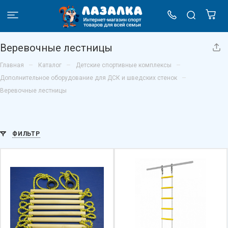
Веревочные лестницы
–
–
–
Главная
Каталог
Детские спортивные комплексы
–
Дополнительное оборудование для ДСК и шведских стенок
Веревочные лестницы
ФИЛЬТР