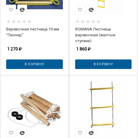
Веревочная лестница 10 мм
ROMANA Лестница
"Пионер"
веревочная (желтые
ступени)
1 270
₽
1 860
₽
В КОРЗИНУ
В КОРЗИНУ