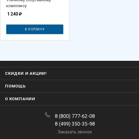
комплексу
1 240
₽
В КОРЗИНУ
СКИДКИ И АКЦИИ!
ПОМОЩЬ
О КОМПАНИИ
8 (800) 777-62-08
8 (499) 350-35-98
Заказать звонок