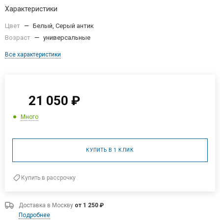
Характеристики
Цвет
—
Белый, Серый антик
Возраст
—
универсальные
Все характеристики
21 050
₽
Много
КУПИТЬ В 1 КЛИК
Купить в рассрочку
Доставка в
Москву
от 1 250 ₽
Подробнее