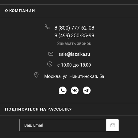
О КОМПАНИИ
8 (800) 777-62-08
8 (499) 350-35-98
Заказать звонок
sale@lazalka.ru
с 10:00 до 18:00
Москва, ул. Никитинская, 5а
ПОДПИСАТЬСЯ НА РАССЫЛКУ
Находясь на
lazalka.ru
, вы принимаете
политику конфиденциальности
и
В КОРЗИНУ
даете согласие на обработку ваших ПДн, включая их передачу.
Подробнее