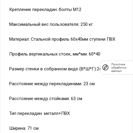
Крепление перекладин: болты М12
Политика
обработки
данных
Максимальный вес пользователя: 250 кг
Материал: Стальной профиль 60х40мм ступени ПВХ
Профиль вертикальных стоек, мм*мм: 60*40
Размер стенки в собранном виде (В*Ш*Г):240*71*14
Расстояние между перекладинами: 23 см
Расстояние между стойками: 63 см
Тип перекладин: металл+ПВХ
Ширина: 71 см