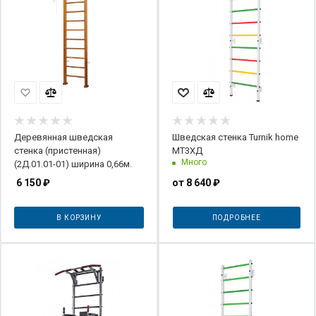
Деревянная шведская
Шведская стенка Turnik home
стенка (пристенная)
МТ3ХД
Много
(2Д.01.01-01) ширина 0,66м.
6 150
₽
от
8 640 ₽
В КОРЗИНУ
ПОДРОБНЕЕ