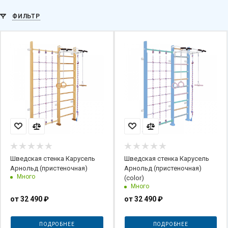
ФИЛЬТР
Шведская стенка Карусель
Шведская стенка Карусель
Арнольд (пристеночная)
Арнольд (пристеночная)
Много
(color)
Много
от
32 490 ₽
от
32 490 ₽
ПОДРОБНЕЕ
ПОДРОБНЕЕ