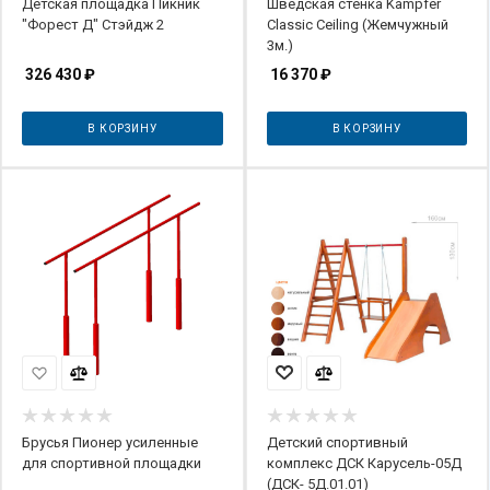
Детская площадка Пикник
Шведская стенка Kampfer
"Форест Д" Стэйдж 2
Classic Ceiling (Жемчужный
3м.)
326 430
₽
16 370
₽
В КОРЗИНУ
В КОРЗИНУ
Брусья Пионер усиленные
Детский спортивный
для спортивной площадки
комплекс ДСК Карусель-05Д
(ДСК- 5Д.01.01)