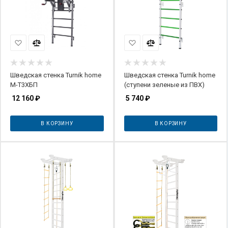
Шведская стенка Turnik home
Шведская стенка Turnik home
М-Т3ХБП
(ступени зеленые из ПВХ)
12 160
₽
5 740
₽
В КОРЗИНУ
В КОРЗИНУ