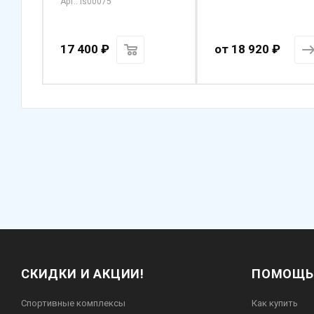
Арт.: ls00075
17 400
₽
от
18 920 ₽
СКИДКИ И АКЦИИ!
ПОМОЩЬ
Спортивные комплексы
Как купить