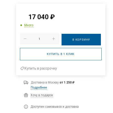
17 040
₽
Много
В КОРЗИНУ
КУПИТЬ В 1 КЛИК
Купить в рассрочку
Доставка в
Москву
от 1 250 ₽
Подробнее
Хочу в подарок
Доступен самовывоз и доставка