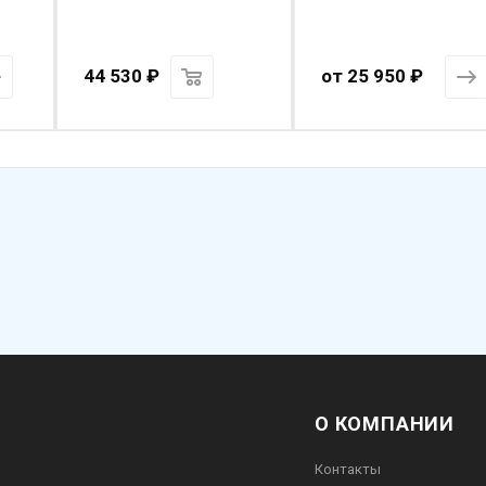
44 530
₽
от
25 950 ₽
О КОМПАНИИ
Контакты