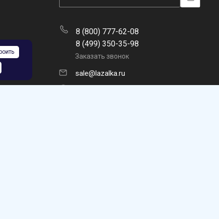
8 (800) 777-62-08
8 (499) 350-35-98
роить
Заказать звонок
sale@lazalka.ru
с 10:00 до 18:00
Москва, ул. Никитинская, 5а