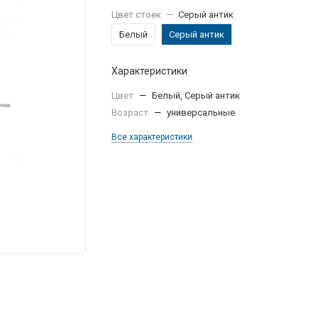
Цвет стоек
—
Серый антик
Белый
Серый антик
Характеристики
Цвет
—
Белый, Серый антик
Возраст
—
универсальные
Все характеристики