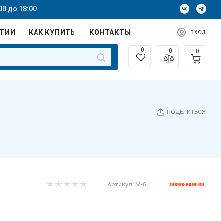
00 до 18:00
НТИИ
КАК КУПИТЬ
КОНТАКТЫ
ВХОД
0
0
0
ПОДЕЛИТЬСЯ
Артикул:
М-8