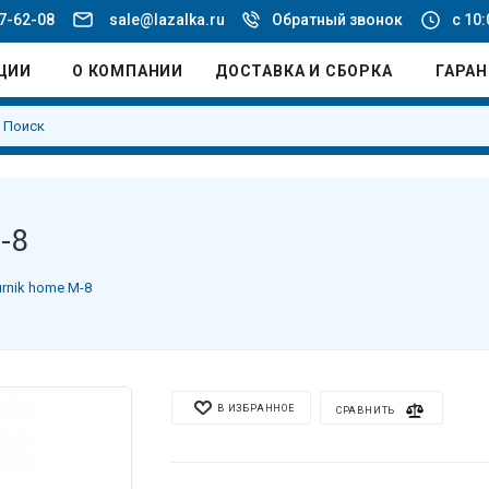
77-62-08
sale@lazalka.ru
Обратный звонок
с 10:
ЦИИ
О КОМПАНИИ
ДОСТАВКА И СБОРКА
ГАРА
-8
rnik home М-8
В ИЗБРАННОЕ
СРАВНИТЬ