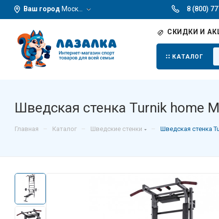
Ваш город
Москва
8 (800) 7
СКИДКИ И АК
КАТАЛОГ
Шведская стенка Turnik home М
–
–
–
Главная
Каталог
Шведские стенки
Шведская стенка Tu