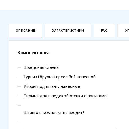
ОПИСАНИЕ
ХАРАКТЕРИСТИКИ
FAQ
О
Комплектация:
Шведская стенка
Турник+брусья+пресс 3в1 навесной
Упоры под штангу навесные
Скамья для шведской стенки с валиками
Штанга в комплект не входит!