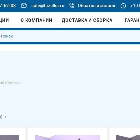
77-62-08
sale@lazalka.ru
Обратный звонок
с 10:
ЦИИ
О КОМПАНИИ
ДОСТАВКА И СБОРКА
ГАРА
ие стенки
е)