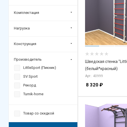
Комплектация
Нагрузка
Конструкция
Производитель
Шведская стенка "Littl
LittleSport (Пикник)
(белый*красный)
Арт.: 40999
SV Sport
8 320
₽
Рекорд
Turnik-home
Товар со скидкой