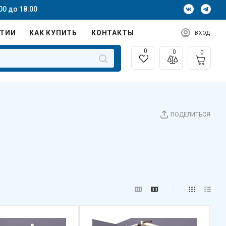
00 до 18:00
НТИИ
КАК КУПИТЬ
КОНТАКТЫ
ВХОД
0
0
0
ПОДЕЛИТЬСЯ