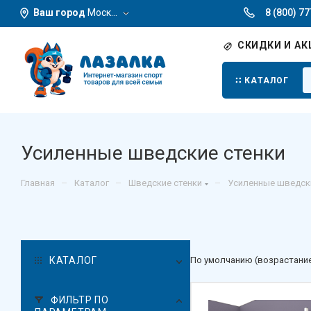
Ваш город
Москва
8 (800) 7
СКИДКИ И АК
КАТАЛОГ
Усиленные шведские стенки
–
–
–
Главная
Каталог
Шведские стенки
Усиленные шведск
КАТАЛОГ
По умолчанию (возрастани
ФИЛЬТР ПО