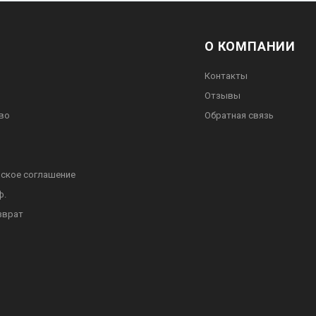
О КОМПАНИИ
Контакты
Отзывы
во
Обратная связь
ское соглашение
ф.
зврат