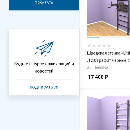
ПОКАЗАТЬ
Шведская стенка «Litt
Л 2.0 Графит черные 
Будьте в курсе наших акций и
Арт.: ls00096
новостей
17 400
₽
ПОДПИСАТЬСЯ