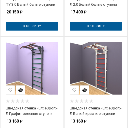
ПУ 3.0 Белый белые ступени
Л 2.0 Белый белые ступени
20 150
₽
17 400
₽
В КОРЗИНУ
В КОРЗИНУ
Шведская стенка «LittleSport»
Шведская стенка «LittleSport»
Л Графит зеленые ступени
Л Белый красные ступени
13 160
₽
13 160
₽