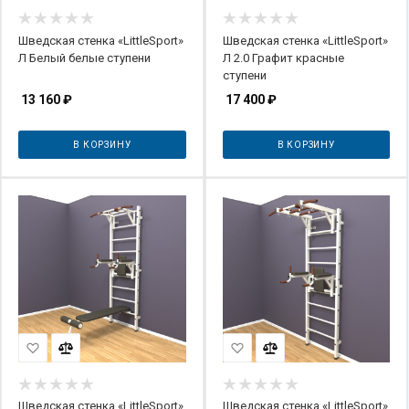
Шведская стенка «LittleSport»
Шведская стенка «LittleSport»
Л Белый белые ступени
Л 2.0 Графит красные
ступени
13 160
₽
17 400
₽
В КОРЗИНУ
В КОРЗИНУ
Шведская стенка «LittleSport»
Шведская стенка «LittleSport»