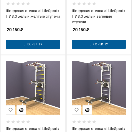
Шведская стенка «LittleSport»
Шведская стенка «LittleSport»
ПУ 3.0 Белый желтые ступени
ПУ 3.0 Белый зеленые
ступени
20 150
₽
20 150
₽
В КОРЗИНУ
В КОРЗИНУ
Шведская стенка «LittleSport»
Шведская стенка «LittleSport»