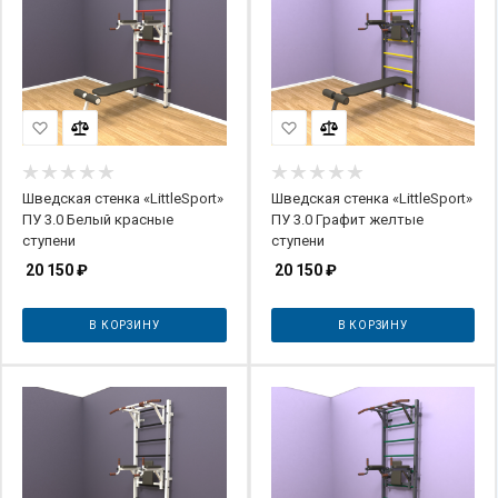
Шведская стенка «LittleSport»
Шведская стенка «LittleSport»
ПУ 3.0 Белый красные
ПУ 3.0 Графит желтые
ступени
ступени
20 150
₽
20 150
₽
В КОРЗИНУ
В КОРЗИНУ