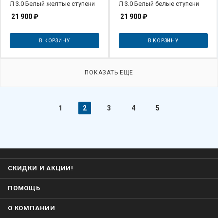
Л 3.0 Белый желтые ступени
Л 3.0 Белый белые ступени
21 900
₽
21 900
₽
В КОРЗИНУ
В КОРЗИНУ
ПОКАЗАТЬ ЕЩЕ
1
2
3
4
5
СКИДКИ И АКЦИИ!
ПОМОЩЬ
О КОМПАНИИ