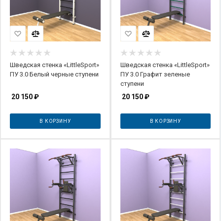
Шведская стенка «LittleSport»
Шведская стенка «LittleSport»
ПУ 3.0 Белый черные ступени
ПУ 3.0 Графит зеленые
ступени
20 150
₽
20 150
₽
В КОРЗИНУ
В КОРЗИНУ