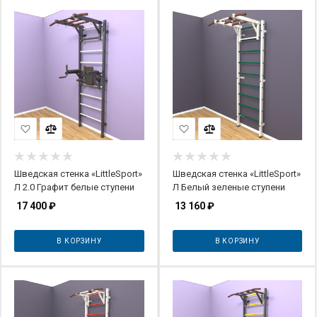
Шведская стенка «LittleSport»
Шведская стенка «LittleSport»
Л 2.0 Графит белые ступени
Л Белый зеленые ступени
17 400
₽
13 160
₽
В КОРЗИНУ
В КОРЗИНУ