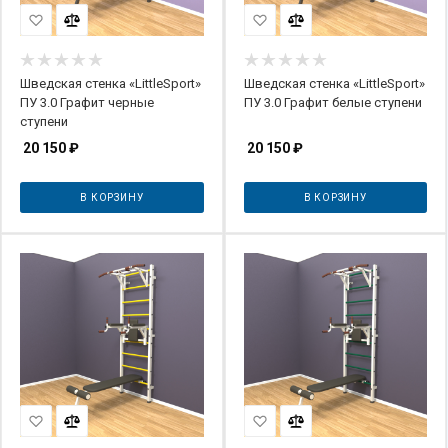
Шведская стенка «LittleSport»
Шведская стенка «LittleSport»
ПУ 3.0 Графит черные
ПУ 3.0 Графит белые ступени
ступени
20 150
₽
20 150
₽
В КОРЗИНУ
В КОРЗИНУ