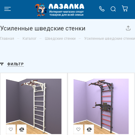
Усиленные шведские стенки
–
–
–
Главная
Каталог
Шведские стенки
Усиленные шведские стенки
ФИЛЬТР