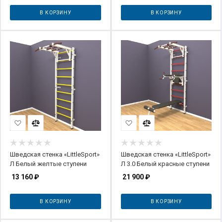
В КОРЗИНУ
В КОРЗИНУ
Шведская стенка «LittleSport»
Шведская стенка «LittleSport»
Л Белый желтые ступени
Л 3.0 Белый красные ступени
13 160
₽
21 900
₽
В КОРЗИНУ
В КОРЗИНУ