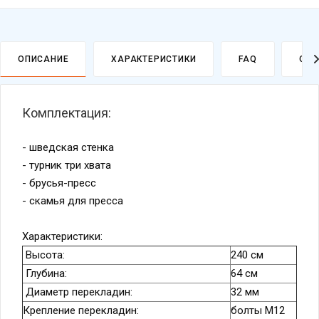
ОПИСАНИЕ
ХАРАКТЕРИСТИКИ
FAQ
ОПЛ
Комплектация:
- шведская стенка
- турник три хвата
- брусья-пресс
- скамья для пресса
Характеристики:
Высота:
240 см
Глубина:
64 см
Диаметр перекладин:
32 мм
Крепление перекладин:
болты М12