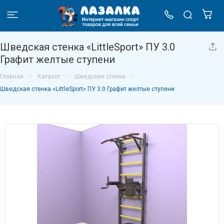
Шведская стенка «LittleSport» ПУ 3.0
Графит желтые ступени
–
–
–
Главная
Каталог
Шведские стенки
Шведская стенка «LittleSport» ПУ 3.0 Графит желтые ступени