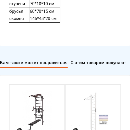
ступени
70*10*10 см
брусья
60*70*15 см
скамья
145*45*20 см
Вам также может понравиться
С этим товаром покупают