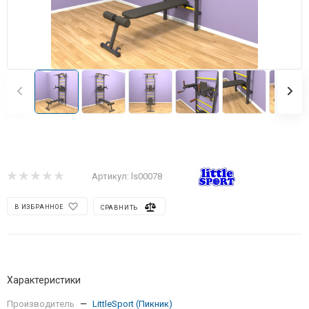
Артикул:
ls00078
В ИЗБРАННОЕ
СРАВНИТЬ
Характеристики
Производитель
—
LittleSport (Пикник)