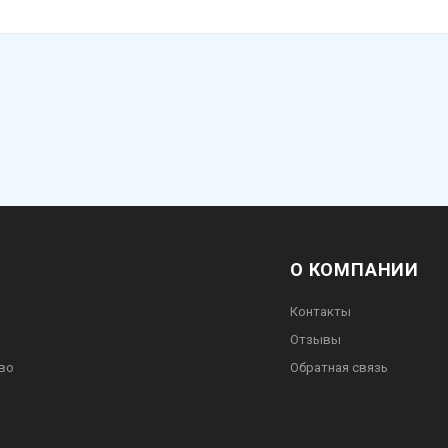
О КОМПАНИИ
Контакты
Отзывы
во
Обратная связь