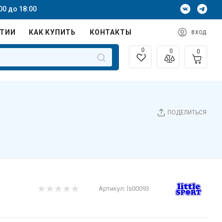
00 до 18:00
НТИИ
КАК КУПИТЬ
КОНТАКТЫ
ВХОД
0
0
0
ПОДЕЛИТЬСЯ
Артикул:
ls00093