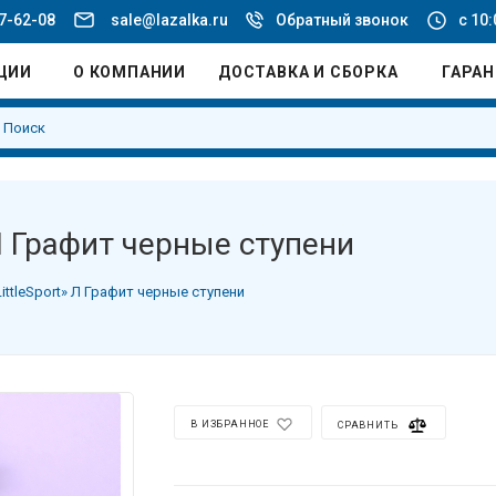
77-62-08
sale@lazalka.ru
Обратный звонок
с 10:
ЦИИ
О КОМПАНИИ
ДОСТАВКА И СБОРКА
ГАРА
Л Графит черные ступени
ittleSport» Л Графит черные ступени
В ИЗБРАННОЕ
СРАВНИТЬ