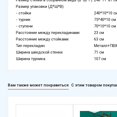
Размер упаковки (Д*Ш*В):
- стойки
240*10*10 с
- турник
75*40*10 см
- ступени
70*10*10 см
Расстояние между перекладинами:
23 см
Расстояние между стойками:
63 см
Тип перекладин:
Металл+ПВ
Ширина шведской стенки:
71 см
Ширина турника:
107 см
Вам также может понравиться
С этим товаром покуп