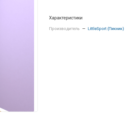
Характеристики
Производитель
—
LittleSport (Пикник)