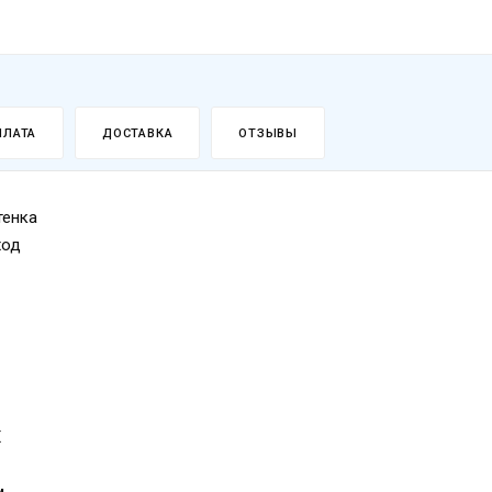
ПЛАТА
ДОСТАВКА
ОТЗЫВЫ
тенка
ход
Х
м