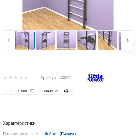
Артикул:
ls00075
В ИЗБРАННОЕ
СРАВНИТЬ
Характеристики
Производитель
—
LittleSport (Пикник)