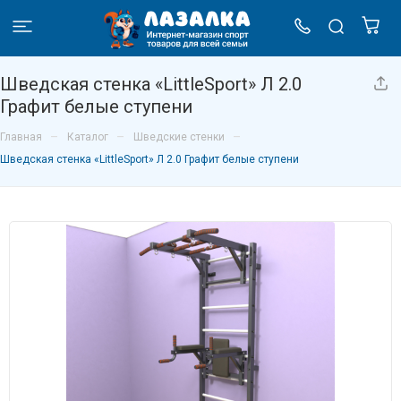
Шведская стенка «LittleSport» Л 2.0
Графит белые ступени
–
–
–
Главная
Каталог
Шведские стенки
Шведская стенка «LittleSport» Л 2.0 Графит белые ступени