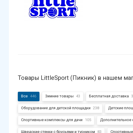
Товары LittleSport (Пикник) в нашем ма
Все
446
Зимние товары
43
Бесплатная доставка
Оборудование для детской площадки
238
Детские пло
Спортивные комплексы для дачи
105
Дополнительное 
Шведские стенки с брусьями и турником
83
Спортивные