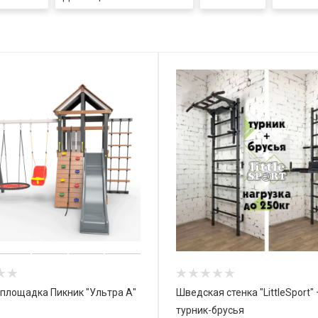
 площадка Пикник "Ультра А"
Шведская стенка "LittleSport" 
турник-брусья