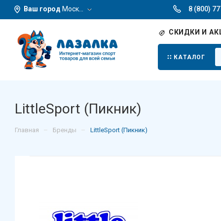
Ваш город
Москва
8 (800) 7
СКИДКИ И АК
КАТАЛОГ
LittleSport (Пикник)
–
–
Главная
Бренды
LittleSport (Пикник)