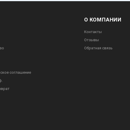
О КОМПАНИИ
Контакты
Отзывы
во
Обратная связь
ское соглашение
ф.
зврат