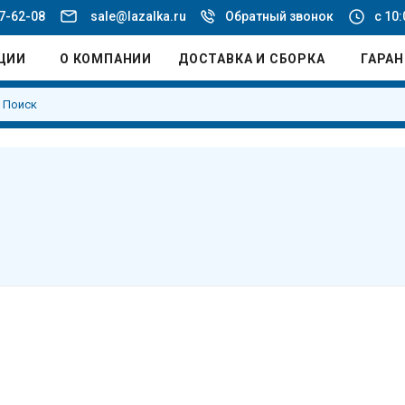
77-62-08
sale@lazalka.ru
Обратный звонок
с 10:
ЦИИ
О КОМПАНИИ
ДОСТАВКА И СБОРКА
ГАРА