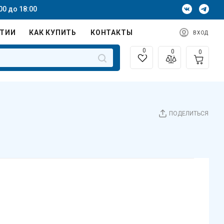
00 до 18:00
НТИИ
КАК КУПИТЬ
КОНТАКТЫ
ВХОД
0
0
0
ПОДЕЛИТЬСЯ