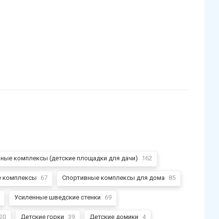
ные комплексы (детские площадки для дачи)
162
е комплексы
67
Спортивные комплексы для дома
85
Усиленные шведские стенки
69
20
Детские горки
39
Детские домики
4