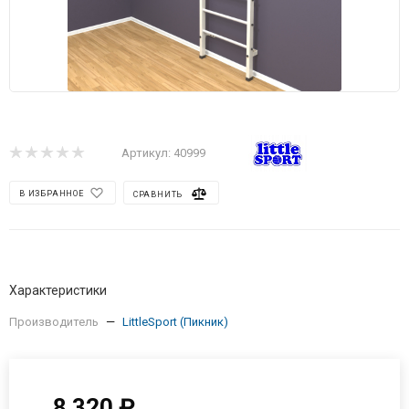
Артикул:
40999
В ИЗБРАННОЕ
СРАВНИТЬ
Характеристики
Производитель
—
LittleSport (Пикник)
8 320
₽