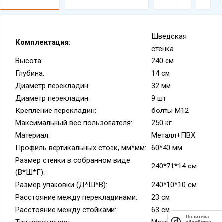
Шведская
Комплектация:
стенка
Высота:
240 см
Глубина:
14 см
Диаметр перекладин:
32 мм
Диаметр перекладин:
9 шт
Крепление перекладин:
болты М12
Политика
Максимальный вес пользователя:
250 кг
обработки
данных
Материал:
Металл+ПВХ
Профиль вертикальных стоек, мм*мм:
60*40 мм
Размер стенки в собранном виде
240*71*14 см
(В*Ш*Г):
Размер упаковки (Д*Ш*В):
240*10*10 см
Расстояние между перекладинами:
23 см
Расстояние между стойками:
63 см