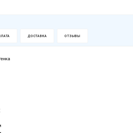
ПЛАТА
ДОСТАВКА
ОТЗЫВЫ
тенка
Х
м
м