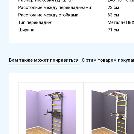
Расстояние между перекладинами:
23 см
Расстояние между стойками:
63 см
Тип перекладин:
Металл+ПВ
Ширина:
71 см
Вам также может понравиться
С этим товаром покуп