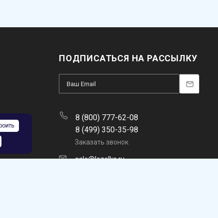
ПОДПИСАТЬСЯ НА РАССЫЛКУ
8 (800) 777-62-08
роить
8 (499) 350-35-98
Заказать звонок
sale@lazalka.ru
с 10:00 до 18:00
Москва, ул. Никитинская, 5а