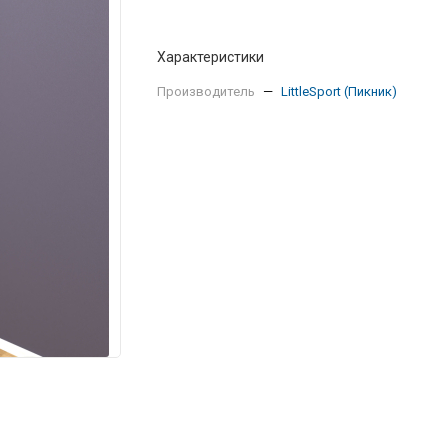
Характеристики
Производитель
—
LittleSport (Пикник)