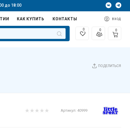
00 до 18:00
НТИИ
КАК КУПИТЬ
КОНТАКТЫ
ВХОД
0
0
0
ПОДЕЛИТЬСЯ
Артикул:
40999