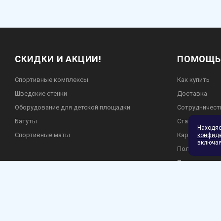
СКИДКИ И АКЦИИ!
ПОМОЩЬ
Спортивные комплексы
Как купить
Шведские стенки
Доставка
Оборудование для детской площадки
Сотрудничест
Батуты
Статьи
Находя
Спортивные маты
Карта сайта
конфид
включая
Пользователь
Политика кон
Гарантия и во