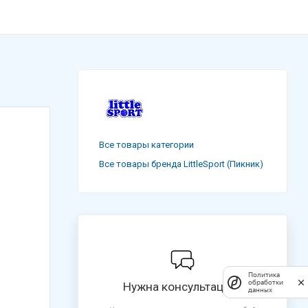
Все товары категории
Все товары бренда LittleSport (Пикник)
Политика
обработки
Нужна консультация?
данных