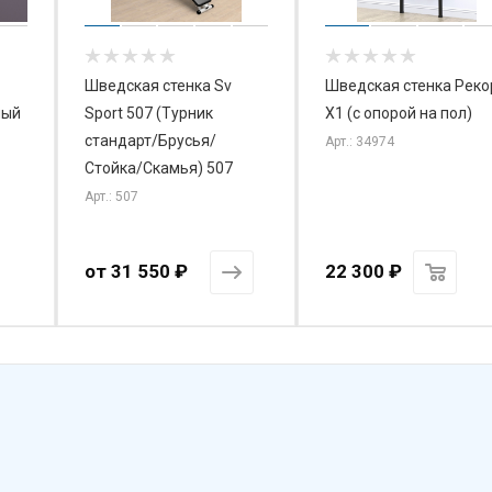
Шведская стенка Sv
Шведская стенка Реко
лый
Sport 507 (Турник
X1 (с опорой на пол)
стандарт/Брусья/
Арт.: 34974
Стойка/Скамья) 507
Арт.: 507
от
31 550 ₽
22 300
₽