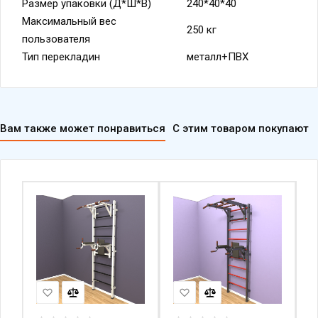
Размер упаковки (Д*Ш*В)
240*40*40
Максимальный вес
250 кг
пользователя
Тип перекладин
металл+ПВХ
Вам также может понравиться
С этим товаром покупают