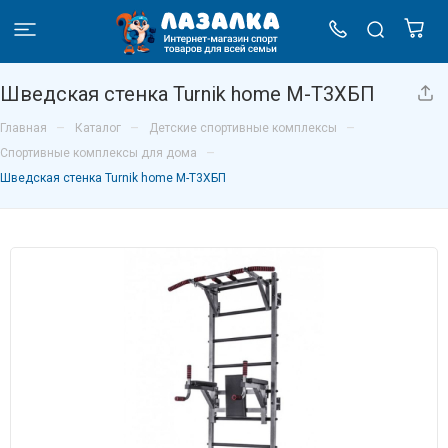
Шведская стенка Turnik home М-Т3ХБП
–
–
–
Главная
Каталог
Детские спортивные комплексы
–
Спортивные комплексы для дома
Шведская стенка Turnik home М-Т3ХБП