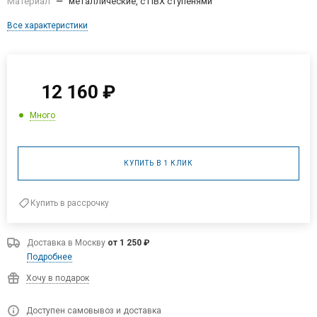
Материал
—
металлические, с ПВХ ступенями
Все характеристики
12 160
₽
Много
КУПИТЬ В 1 КЛИК
Купить в рассрочку
Доставка в
Москву
от 1 250 ₽
Подробнее
Хочу в подарок
Доступен самовывоз и доставка