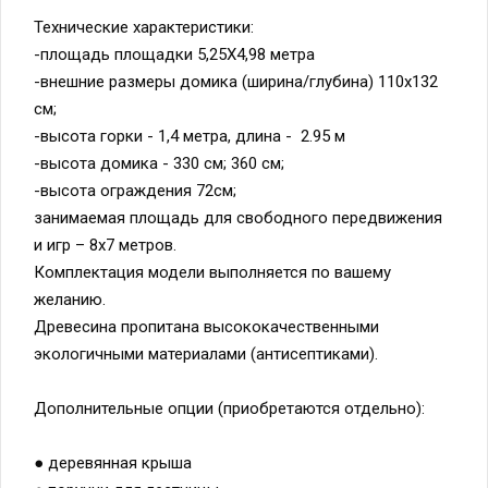
Технические характеристики:
-площадь площадки 5,25Х4,98 метра
-внешние размеры домика (ширина/глубина) 110х132
см;
-высота горки - 1,4 метра, длина - 2.95 м
-высота домика - 330 см; 360 см;
-высота ограждения 72см;
занимаемая площадь для свободного передвижения
и игр – 8х7 метров.
Комплектация модели выполняется по вашему
желанию.
Древесина пропитана высококачественными
экологичными материалами (антисептиками).
Дополнительные опции (приобретаются отдельно):
● деревянная крыша