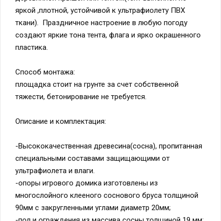
яркой ,плотной, устойчивой к ультрафиолету ПВХ
ткани). Праздничное настроение в любую погоду
создают яркие тона тента, флага и ярко окрашенного
пластика.
Способ монтажа:
площадка стоит на грунте за счет собственной
тяжести, бетонирование не требуется.
Описание и комплектация:
-Высококачественная древесина(сосна), пропитанная
специальными составами защищающими от
ультрафиолета и влаги.
-опоры игрового домика изготовлены из
многослойного клееного соснового бруса толщиной
90мм с закругленными углами диаметр 20мм;
-пол и ограждения из массива сосны толщиной 19 мм;