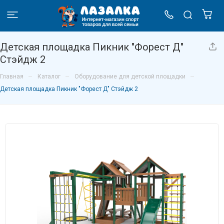
Детская площадка Пикник "Форест Д"
Стэйдж 2
–
–
–
Главная
Каталог
Оборудование для детской площадки
Детская площадка Пикник "Форест Д" Стэйдж 2