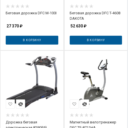
Беговая дорожка DFC M-100I
Беговая дорожка DFC T-4608
DAKOTA
27 370
₽
52 630
₽
В КОРЗИНУ
В КОРЗИНУ
Дорожка беговая
Магнитный велотренажер
электрическая 8290(t9)
DFC TF-8711HA