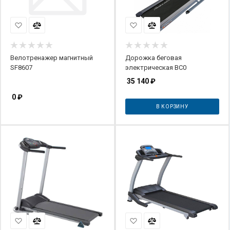
Велотренажер магнитный
Дорожка беговая
SF8607
электрическая BC0
35 140
₽
0
₽
В КОРЗИНУ