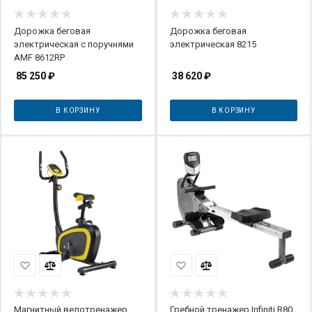
Дорожка беговая
Дорожка беговая
электрическая с поручнями
электрическая 8215
AMF 8612RP
85 250
₽
38 620
₽
В КОРЗИНУ
В КОРЗИНУ
Магнитный велотренажер
Гребной тренажер Infiniti R80