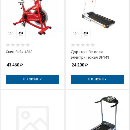
Спин-байк 4813
Дорожка беговая
электрическая SF141
43 460
₽
24 200
₽
В КОРЗИНУ
В КОРЗИНУ