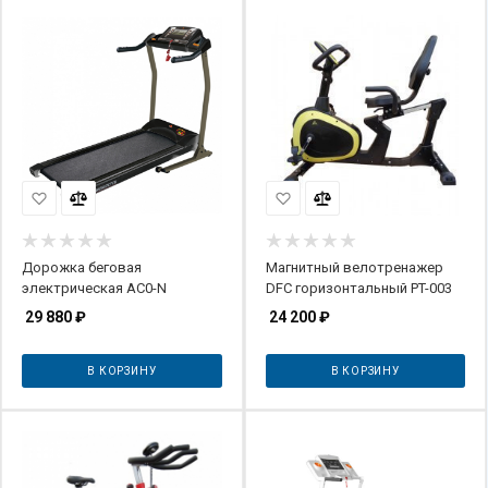
Дорожка беговая
Магнитный велотренажер
электрическая AC0-N
DFC горизонтальный PT-003
29 880
₽
24 200
₽
В КОРЗИНУ
В КОРЗИНУ