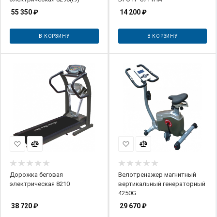
55 350
₽
14 200
₽
В КОРЗИНУ
В КОРЗИНУ
Дорожка беговая
Велотренажер магнитный
электрическая 8210
вертикальный генераторный
4250G
38 720
₽
29 670
₽