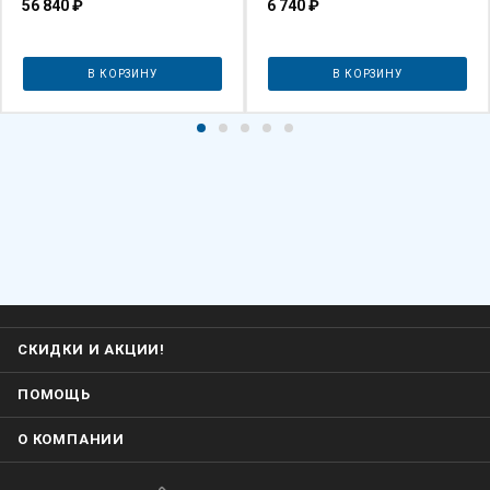
56 840
₽
6 740
₽
В КОРЗИНУ
В КОРЗИНУ
СКИДКИ И АКЦИИ!
ПОМОЩЬ
О КОМПАНИИ