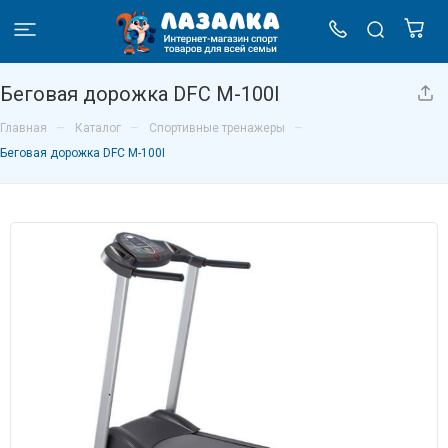
Беговая дорожка DFC M-100I
–
–
–
Главная
Каталог
Спортивные тренажеры
Беговая дорожка DFC M-100I