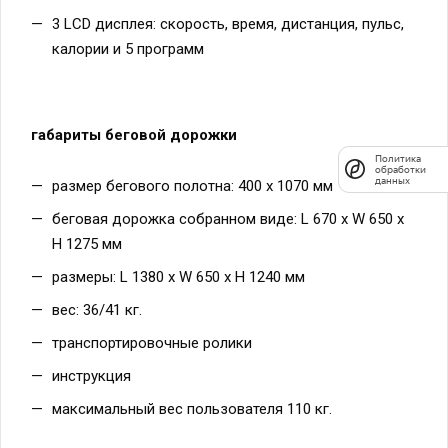
3 LCD дисплея: скорость, время, дистанция, пульс,
калории и 5 программ
габариты беговой дорожки
Политика
обработки
данных
размер бегового полотна: 400 х 1070 мм
беговая дорожка собранном виде: L 670 х W 650 х
H 1275 мм
размеры: L 1380 х W 650 х H 1240 мм
вес: 36/41 кг.
транспортировочные ролики
инструкция
максимальный вес пользователя 110 кг.