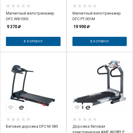
Магнитный велотренажер
Магнитный велотренажер
DFC WB1005
DFC PT-001M
9 370
₽
19 990
₽
В КОРЗИНУ
В КОРЗИНУ
Беговая дорожка DFC M-585
Дорожка беговая
электрическая AMF 8628PLP