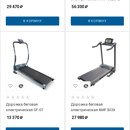
29 470
₽
56 300
₽
В КОРЗИНУ
В КОРЗИНУ
Дорожка беговая
Дорожка беговая
электрическая SF-07
электрическая AMF BC0i
13 370
₽
27 980
₽