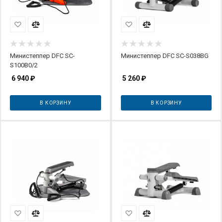
Министеппер DFC SC-
Министеппер DFC SC-S038BG
S100B0/2
6 940
₽
5 260
₽
В КОРЗИНУ
В КОРЗИНУ