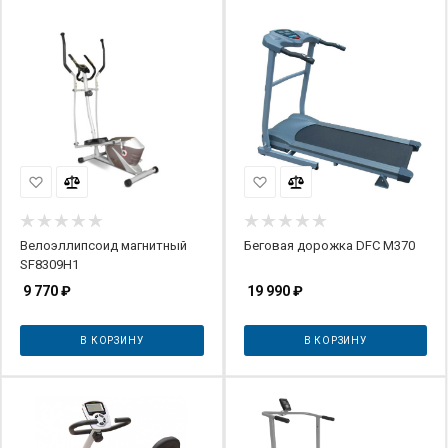
Велоэллипсоид магнитный
Беговая дорожка DFC M370
SF8309H1
9 770
₽
19 990
₽
В КОРЗИНУ
В КОРЗИНУ