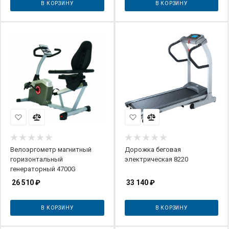
В КОРЗИНУ
В КОРЗИНУ
Велоэргометр магнитный
Дорожка беговая
горизонтальный
электрическая 8220
генераторный 4700G
26 510
₽
33 140
₽
В КОРЗИНУ
В КОРЗИНУ