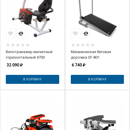
Велотренажер магнитный
Механическая беговая
горизонтальный 4700
дорожка SF-801
32 090
₽
6 740
₽
В КОРЗИНУ
В КОРЗИНУ