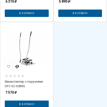
6 310
₽
5 890
₽
В КОРЗИНУ
В КОРЗИНУ
Министеппер с поручнями
DFC SC-S085G
7 570
₽
В КОРЗИНУ