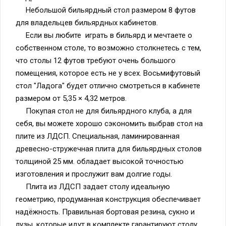
Небольшой бильярдный стол размером 8 футов
для владельцев бильярдных кабинетов.
Если вы любите играть в бильярд и мечтаете о
собственном столе, то возможно столкнетесь с тем,
что столы 12 футов требуют очень большого
помещения, которое есть не у всех. Восьмифутовый
стол "Ладога" будет отлично смотреться в кабинете
размером от 5,35 × 4,32 метров.
Покупая стол не для бильярдного клуба, а для
себя, вы можете хорошо сэкономить выбрав стол на
плите из ЛДСП. Специальная, ламинированная
древесно-стружечная плита для бильярдных столов
толщиной 25 мм. обладает высокой точностью
изготовления и прослужит вам долгие годы.
Плита из ЛДСП задает столу идеальную
геометрию, продуманная конструкция обеспечивает
надёжность. Правильная бортовая резина, сукно и
лузы, которые идут в комплекте гарантируют столу