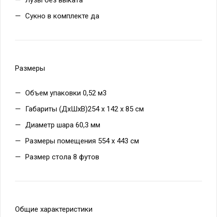
Лузы без выката
Сукно в комплекте да
Размеры
Объем упаковки 0,52 м3
Габариты (ДхШхВ)254 х 142 х 85 см
Диаметр шара 60,3 мм
Размеры помещения 554 х 443 см
Размер стола 8 футов
Общие характеристики