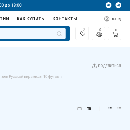
00 до 18:00
НТИИ
КАК КУПИТЬ
КОНТАКТЫ
ВХОД
0
0
0
ПОДЕЛИТЬСЯ
 для Русской пирамиды 10 футов