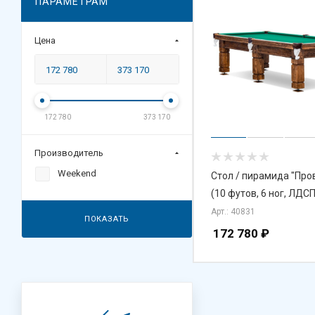
ПАРАМЕТРАМ
Цена
172 780
373 170
Производитель
Weekend
Стол / пирамида "Про
(10 футов, 6 ног, ЛДС
Арт.: 40831
ПОКАЗАТЬ
172 780
₽