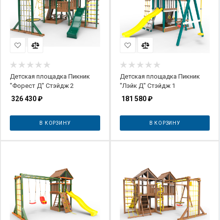
Детская площадка Пикник
Детская площадка Пикник
"Форест Д" Стэйдж 2
"Лэйк Д" Стэйдж 1
326 430
₽
181 580
₽
В КОРЗИНУ
В КОРЗИНУ