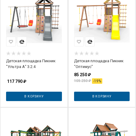
Детская площадка Пикник
Детская площадка Пикник
"Ультра А" 3.2.4
"Оптимус"
85 250
₽
105 250
₽
117 790
₽
-
19
%
В КОРЗИНУ
В КОРЗИНУ