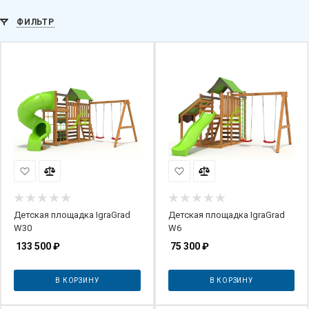
ФИЛЬТР
Детская площадка IgraGrad
Детская площадка IgraGrad
W30
W6
133 500
₽
75 300
₽
В КОРЗИНУ
В КОРЗИНУ