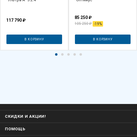
85 250
₽
117 790
₽
105 250
₽
-
19
%
В КОРЗИНУ
В КОРЗИНУ
СКИДКИ И АКЦИИ!
ПОМОЩЬ