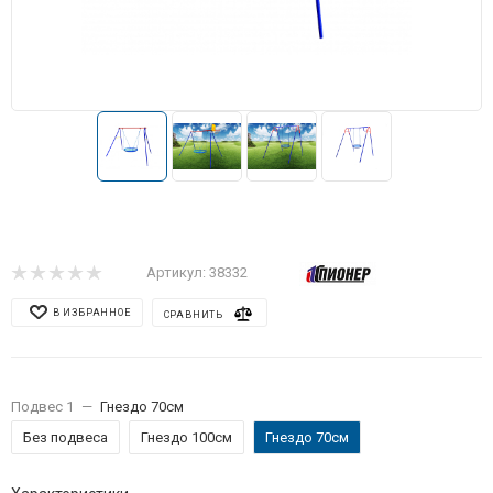
Артикул:
38332
В ИЗБРАННОЕ
СРАВНИТЬ
Подвес 1
—
Гнездо 70см
Без подвеса
Гнездо 100см
Гнездо 70см