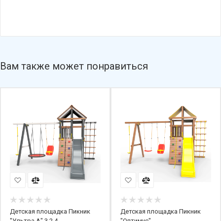
Вам также может понравиться
Детская площадка Пикник
Детская площадка Пикник
"Ультра А" 3.2.4
"Оптимус"