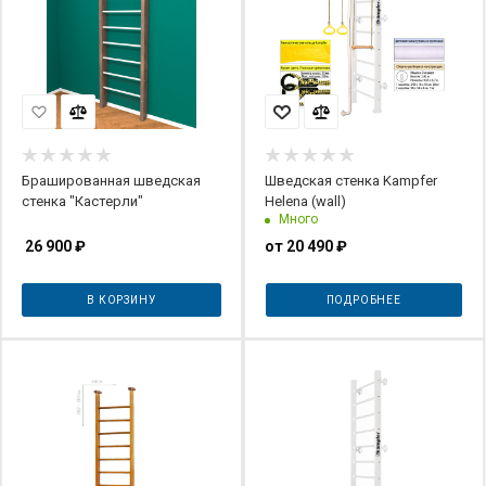
Брашированная шведская
Шведская стенка Kampfer
стенка "Кастерли"
Helena (wall)
Много
26 900
₽
от
20 490 ₽
В КОРЗИНУ
ПОДРОБНЕЕ