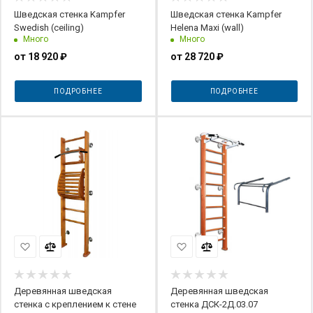
Шведская стенка Kampfer
Шведская стенка Kampfer
Swedish (сeiling)
Helena Maxi (wall)
Много
Много
от
18 920 ₽
от
28 720 ₽
ПОДРОБНЕЕ
ПОДРОБНЕЕ
Деревянная шведская
Деревянная шведская
стенка с креплением к стене
стенка ДСК-2Д.03.07