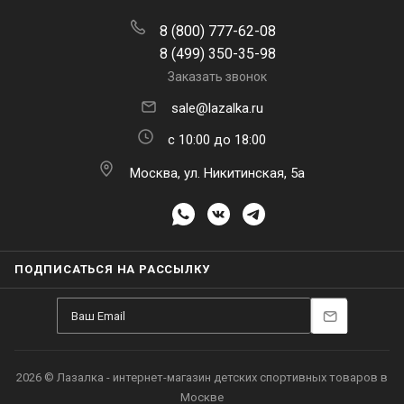
8 (800) 777-62-08
8 (499) 350-35-98
Заказать звонок
sale@lazalka.ru
с 10:00 до 18:00
Москва, ул. Никитинская, 5а
ПОДПИСАТЬСЯ НА РАССЫЛКУ
2026 © Лазалка - интернет-магазин детских спортивных товаров в
Москве