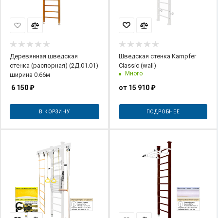
Деревянная шведская
Шведская стенка Kampfer
стенка (распорная) (2Д.01.01)
Classic (wall)
Много
ширина 0.66м
6 150
₽
от
15 910 ₽
В КОРЗИНУ
ПОДРОБНЕЕ