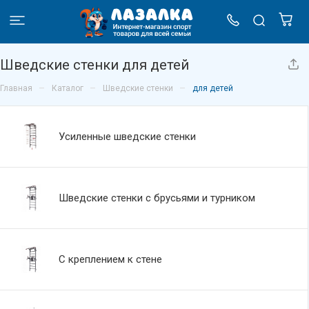
Шведские стенки для детей
–
–
–
Главная
Каталог
Шведские стенки
для детей
Усиленные шведские стенки
Шведские стенки с брусьями и турником
С креплением к стене