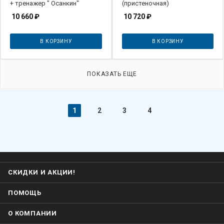
+ тренажер " Осанкин"
(пристеночная)
10 660
₽
10 720
₽
В КОРЗИНУ
В КОРЗИНУ
ПОКАЗАТЬ ЕЩЕ
1
2
3
4
СКИДКИ И АКЦИИ!
ПОМОЩЬ
О КОМПАНИИ