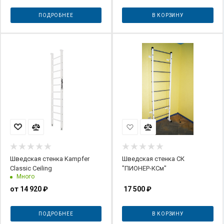
ПОДРОБНЕЕ
В КОРЗИНУ
Шведская стенка Kampfer
Шведская стенка СК
Classic Ceiling
"ПИОНЕР-КСм"
Много
от
14 920 ₽
17 500
₽
ПОДРОБНЕЕ
В КОРЗИНУ