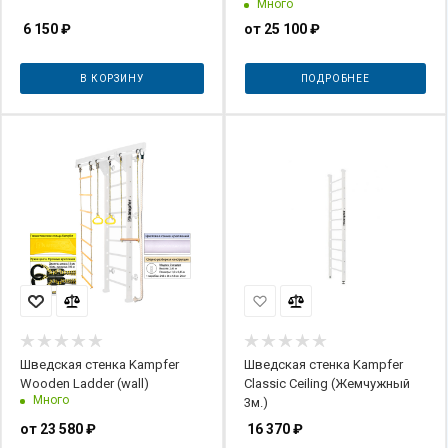
Много
6 150
₽
от
25 100 ₽
В КОРЗИНУ
ПОДРОБНЕЕ
Шведская стенка Kampfer
Шведская стенка Kampfer
Wooden Ladder (wall)
Classic Ceiling (Жемчужный
Много
3м.)
от
23 580 ₽
16 370
₽