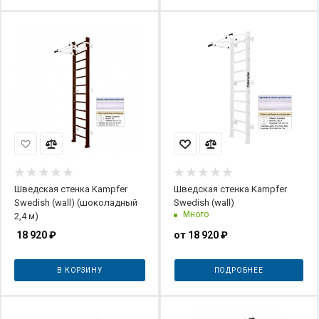
Шведская стенка Kampfer
Шведская стенка Kampfer
Swedish (wall) (шоколадный
Swedish (wall)
Много
2,4 м)
18 920
₽
от
18 920 ₽
В КОРЗИНУ
ПОДРОБНЕЕ