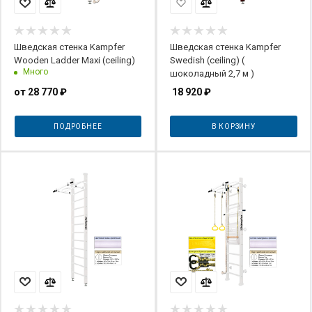
Шведская стенка Kampfer
Шведская стенка Kampfer
Wooden Ladder Maxi (ceiling)
Swedish (сeiling) (
Много
шоколадный 2,7 м )
от
28 770 ₽
18 920
₽
ПОДРОБНЕЕ
В КОРЗИНУ