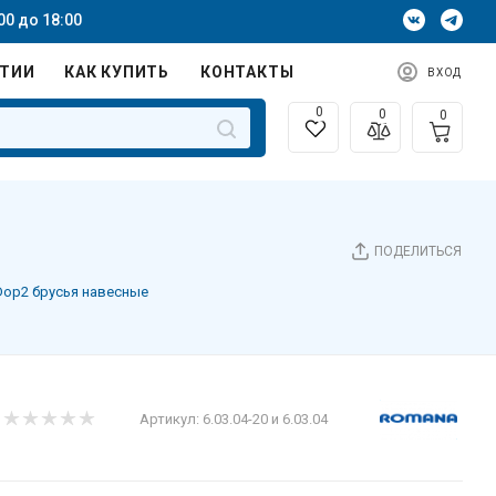
00 до 18:00
НТИИ
КАК КУПИТЬ
КОНТАКТЫ
ВХОД
0
0
0
ПОДЕЛИТЬСЯ
op2 брусья навесные
Артикул:
6.03.04-20 и 6.03.04