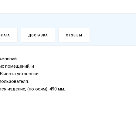
ПЛАТА
ДОСТАВКА
ОТЗЫВЫ
ажнений.
ых помещений, и
 Высота установки
пользователя.
я изделие, (по осям): 490 мм.