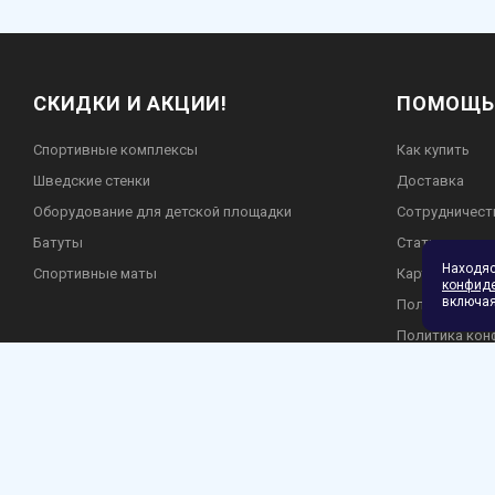
СКИДКИ И АКЦИИ!
ПОМОЩЬ
Спортивные комплексы
Как купить
Шведские стенки
Доставка
Оборудование для детской площадки
Сотрудничест
Батуты
Статьи
Находя
Спортивные маты
Карта сайта
конфид
включая
Пользователь
Политика кон
Гарантия и во