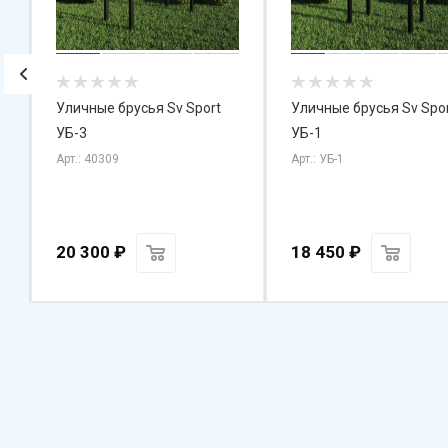
Уличные брусья Sv Sport
Уличные брусья Sv Spo
УБ-3
УБ-1
Арт.: 40309
Арт.: УБ-1
20 300
₽
18 450
₽