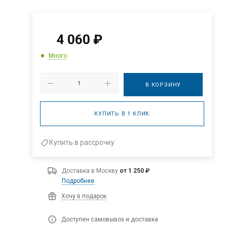
4 060
₽
Много
В КОРЗИНУ
КУПИТЬ В 1 КЛИК
Купить в рассрочку
Доставка в
Москву
от 1 250 ₽
Подробнее
Хочу в подарок
Доступен самовывоз и доставка