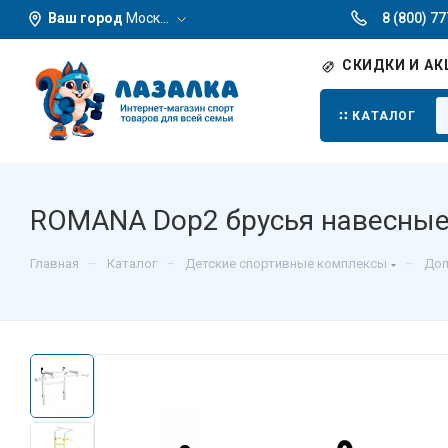
Ваш город
Москва
8 (800) 7
СКИДКИ И АК
КАТАЛОГ
ROMANA Dop2 брусья навесны
–
–
–
Главная
Каталог
Детские спортивные комплексы
Доп