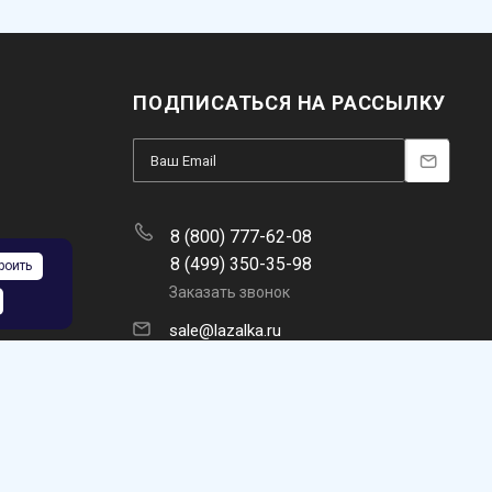
ПОДПИСАТЬСЯ НА РАССЫЛКУ
8 (800) 777-62-08
8 (499) 350-35-98
роить
Заказать звонок
sale@lazalka.ru
с 10:00 до 18:00
Москва, ул. Никитинская, 5а