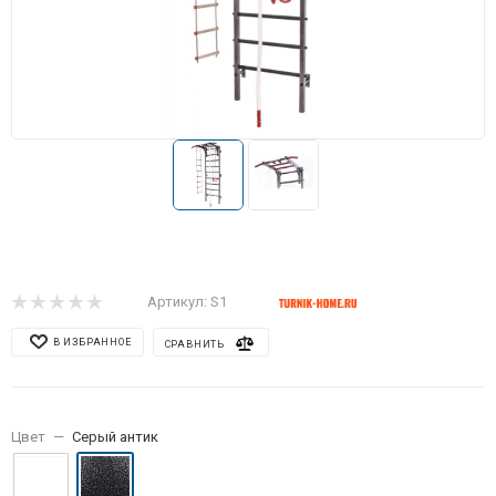
Артикул:
S1
В ИЗБРАННОЕ
СРАВНИТЬ
Цвет
—
Серый антик