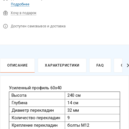
Подробнее
Хочу в подарок
Доступен самовывоз и доставка
ОПИСАНИЕ
ХАРАКТЕРИСТИКИ
FAQ
ОПЛ
Усиленный профиль 60х40
Высота
240 см
Глубина
14 см
Диаметр перекладин
32 мм
Количество перекладин
9
Крепление перекладин
болты М12