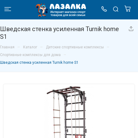
Шведская стенка усиленная Turnik home
S1
–
–
–
Главная
Каталог
Детские спортивные комплексы
–
Спортивные комплексы для дома
Шведская стенка усиленная Turnik home S1