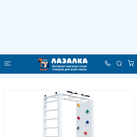
Пристенный комплекс с рукоходом
Felix
–
–
–
Главная
Каталог
Детские спортивные комплексы
–
Спортивные комплексы для дома
Пристенный комплекс с рукоходом Felix