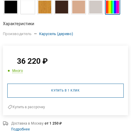
Характеристики
Производитель
—
Карусель (дерево)
36 220
₽
Много
КУПИТЬ В 1 КЛИК
Купить в рассрочку
Доставка в
Москву
от 1 250 ₽
Подробнее