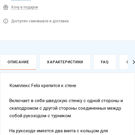
Хочу в подарок
Доступен самовывоз и доставка
ОПИСАНИЕ
ХАРАКТЕРИСТИКИ
FAQ
ОПЛ
Комплекс Felix крепится к стене.
Политика
обработки
Включает в себя шведскую стенку с одной стороны и
данных
скалодромом с другой стороны соединенных между
собой рукоходом с турником.
На рукоходе имеется два винта с кольцом для
крепления навесного оборудования, например