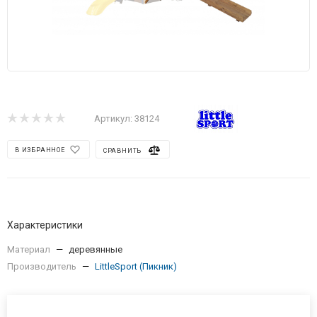
Артикул:
38124
В ИЗБРАННОЕ
СРАВНИТЬ
Характеристики
Материал
—
деревянные
Производитель
—
LittleSport (Пикник)