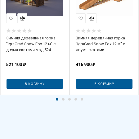
Зимняя деревянная горка
Зимняя деревянная горка
"IgraGrad Snow Fox 12 м" с
"IgraGrad Snow Fox 12 м" с
двумя скатами мод.524
двумя скатами
521 100
₽
416 900
₽
В КОРЗИНУ
В КОРЗИНУ