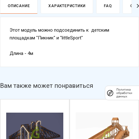
ОПИСАНИЕ
ХАРАКТЕРИСТИКИ
FAQ
ОПЛ
Политика
обработки
данных
Этот модуль можно подсоединить к детским
площадкам "Пикник" и "littleSport"
Длина - 4м
Вам также может понравиться