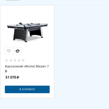
Аэрохоккей «Atomic Blazer» 7
ф
51 070
₽
В КОРЗИНУ