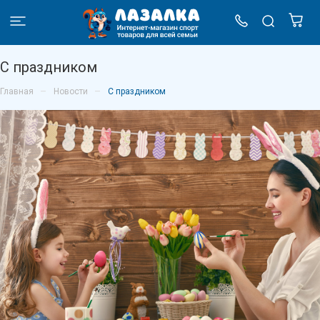
С праздником
–
–
Главная
Новости
С праздником