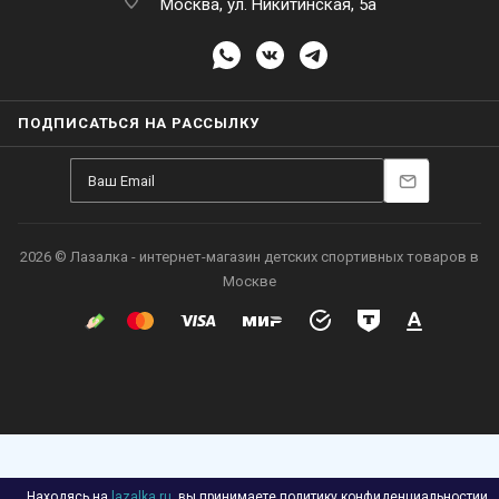
Москва, ул. Никитинская, 5а
ПОДПИСАТЬСЯ НА РАССЫЛКУ
2026 © Лазалка - интернет-магазин детских спортивных товаров в
Москве
Находясь на
lazalka.ru
, вы принимаете
политику конфиденциальности
и