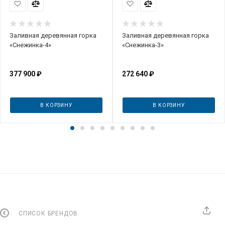
Заливная деревянная горка
Заливная деревянная горка
«Снежинка-4»
«Снежинка-3»
377 900
₽
272 640
₽
В КОРЗИНУ
В КОРЗИНУ
СПИСОК БРЕНДОВ