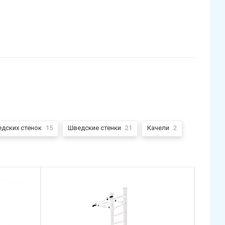
дских стенок
15
Шведские стенки
21
Качели
2