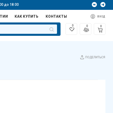
00 до 18:00
НТИИ
КАК КУПИТЬ
КОНТАКТЫ
ВХОД
0
0
0
ПОДЕЛИТЬСЯ