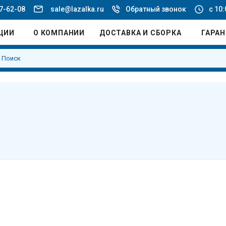
77-62-08
sale@lazalka.ru
Обратный звонок
с 10:
ЦИИ
О КОМПАНИИ
ДОСТАВКА И СБОРКА
ГАРА