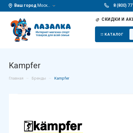
Ваш город
Москва
8 (800) 7
СКИДКИ И АК
КАТАЛОГ
Kampfer
–
–
Главная
Бренды
Kampfer