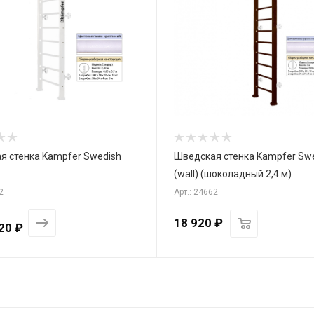
я стенка Kampfer Swedish
Шведская стенка Kampfer Sw
(wall) (шоколадный 2,4 м)
2
Арт.: 24662
18 920
₽
20 ₽