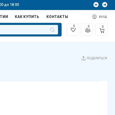
00 до 18:00
НТИИ
КАК КУПИТЬ
КОНТАКТЫ
ВХОД
0
0
0
ПОДЕЛИТЬСЯ