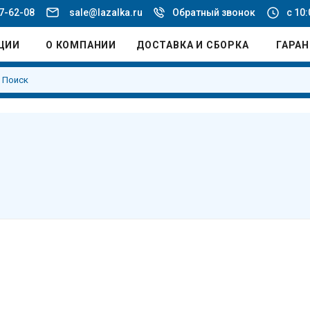
77-62-08
sale@lazalka.ru
Обратный звонок
с 10:
ЦИИ
О КОМПАНИИ
ДОСТАВКА И СБОРКА
ГАРА