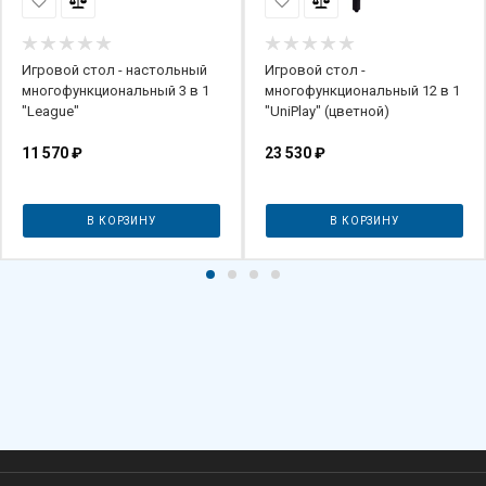
Игровой стол - настольный
Игровой стол -
многофункциональный 3 в 1
многофункциональный 12 в 1
"League"
"UniPlay" (цветной)
11 570
₽
23 530
₽
В КОРЗИНУ
В КОРЗИНУ