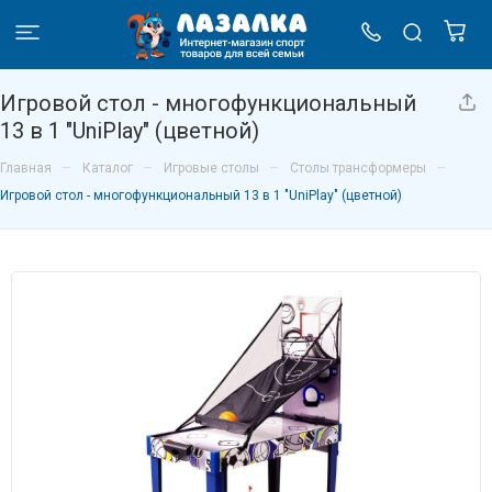
Игровой стол - многофункциональный
13 в 1 "UniPlay" (цветной)
–
–
–
–
Главная
Каталог
Игровые столы
Столы трансформеры
Игровой стол - многофункциональный 13 в 1 "UniPlay" (цветной)