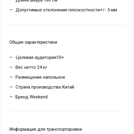
Длина шнура 180 см
Допустимые отклонения плоскостности+/- 5 мм
Общие характеристики
Целевая аудитория10+
Вес нетто 24 кг
Размещение напольное
Страна производства Китай
Бренд Weekend
Информация для транспортировки