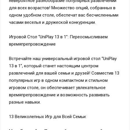
невероятное разнообразие популярных развлечений
для всех возрастов! Множество опций, собранных в
одном удобном столе, обеспечат вас бесчисленными
часами веселья и дружеской конкуренции.
Игровой Стол “UniPlay 13 в 1”: Переосмысливаем
времяпрепровождение
Встречайте наш универсальный игровой стол “UniPlay
13 в 1”, который станет настоящим центром
развлечений для вашей семьи и друзей! Совместив 13
популярных игр в одном компактном и стильном
игровом столе, он обеспечивает увлекательное
времяпрепровождение и возможность развивать
разные навыки.
13 Великолепных Игр для Всей Семьи: