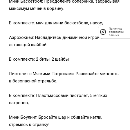
Мини Баскетбол: Преодолейте соперника, забрасывая
максимум мячей в корзину.
В комплекте: мяч для мини баскетбола, насос;
Политика
обработки
данных
Аэрохоккей: Насладитесь динамичной игрой с
летающей шайбой.
В комплекте: 2 биты, 2 шайбы;
Пистолет с Мягкими Патронами: Развивайте меткость
в безопасной стрельбе.
В комплекте: Пластмассовый пистолет, 5 мягких
патронов;
Мини Боулинг: Бросайте шар и сбивайте кегли,
стремясь к страйку!