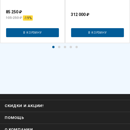
85 250
₽
312 000
₽
105 250
₽
-
19
%
В КОРЗИНУ
В КОРЗИНУ
СКИДКИ И АКЦИИ!
ПОМОЩЬ
О КОМПАНИИ