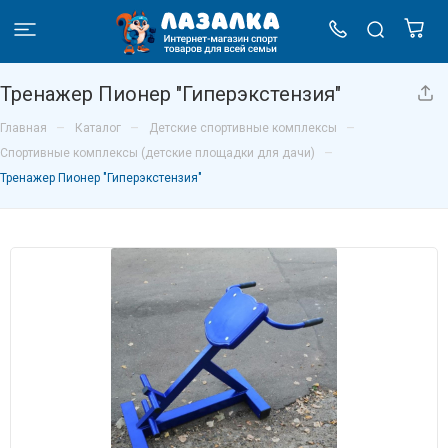
Тренажер Пионер "Гиперэкстензия"
–
–
–
Главная
Каталог
Детские спортивные комплексы
–
Спортивные комплексы (детские площадки для дачи)
Тренажер Пионер "Гиперэкстензия"