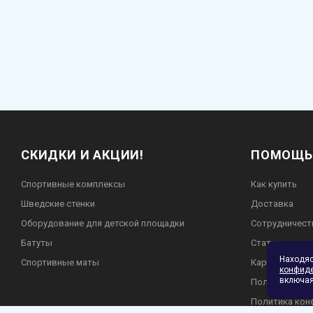
СКИДКИ И АКЦИИ!
ПОМОЩЬ
Спортивные комплексы
Как купить
Шведские стенки
Доставка
Оборудование для детской площадки
Сотрудничест
Батуты
Статьи
Находя
Спортивные маты
Карта сайта
конфид
включая
Пользователь
Политика кон