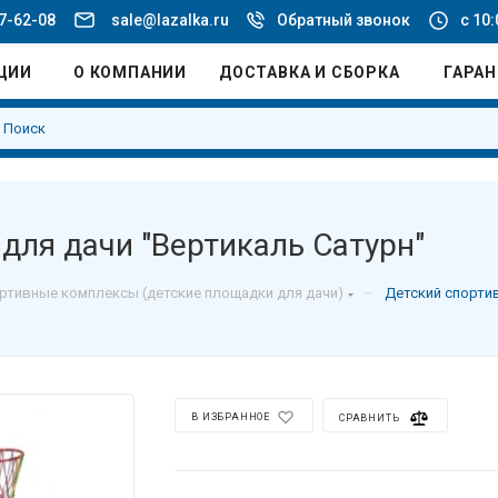
77-62-08
sale@lazalka.ru
Обратный звонок
с 10:
ЦИИ
О КОМПАНИИ
ДОСТАВКА И СБОРКА
ГАРА
для дачи "Вертикаль Сатурн"
–
ртивные комплексы (детские площадки для дачи)
Детский спорти
В ИЗБРАННОЕ
СРАВНИТЬ