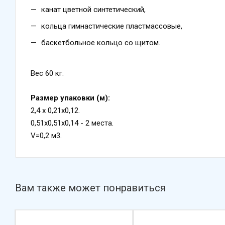
канат цветной синтетический,
кольца гимнастические пластмассовые,
баскетбольное кольцо со щитом.
Вес 60 кг.
Размер упаковки (м):
2,4 х 0,21х0,12.
0,51х0,51х0,14 - 2 места.
V=0,2 м3.
Вам также может понравиться