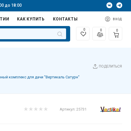
00 до 18:00
НТИИ
КАК КУПИТЬ
КОНТАКТЫ
ВХОД
0
0
0
ПОДЕЛИТЬСЯ
вный комплекс для дачи "Вертикаль Сатурн"
Артикул:
25731