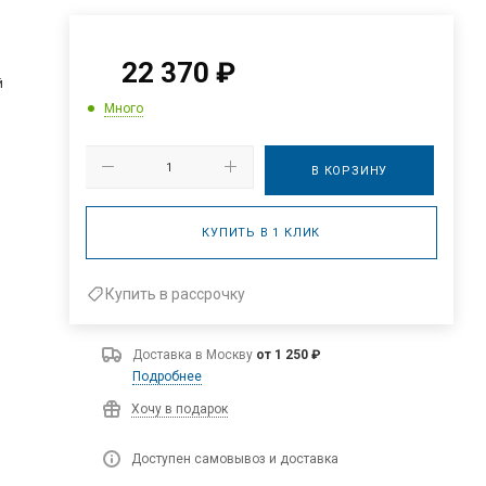
22 370
₽
й
Много
В КОРЗИНУ
КУПИТЬ В 1 КЛИК
Купить в рассрочку
Доставка в
Москву
от 1 250 ₽
Подробнее
Хочу в подарок
Доступен самовывоз и доставка