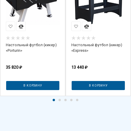
Настольный футбол (кикер)
Настольный футбол (кикер)
«Porturin»
«Express»
35 820
₽
13 440
₽
В КОРЗИНУ
В КОРЗИНУ