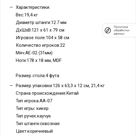
Характеристики:
Вес:19,4 кг
Диаметр штанги:12.7 мм
Политика
ДхШхВ:121 x 61 x 79 см
обработки
данных
Игровое поле:104 х 58 см
Количество игроков:22
Мяч:AE-02 (31мм)
Ноги:178 x 18 мм, MDF
Размер стола:4 фута
Размер упаковки:126 х 63,3 х 12 см, 21,4 кг
Страна происхождения:Китай
Тип игрока:AA-07
Тип игры: кикер
Тип ручек:каучук
Тип штанги:сквозная
Цвет:коричневый