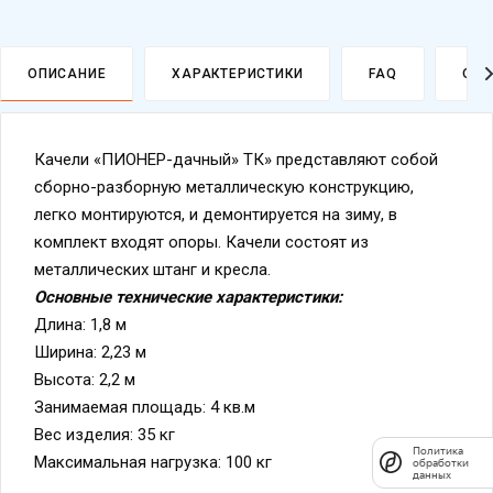
ОПИСАНИЕ
ХАРАКТЕРИСТИКИ
FAQ
ОПЛ
Качели «ПИОНЕР-дачный» ТК» представляют собой
сборно-разборную металлическую конструкцию,
легко монтируются, и демонтируется на зиму, в
комплект входят опоры. Качели состоят из
металлических штанг и кресла.
Основные технические характеристики:
Длина: 1,8 м
Политика
обработки
Ширина: 2,23 м
данных
Высота: 2,2 м
Занимаемая площадь: 4 кв.м
Вес изделия: 35 кг
Максимальная нагрузка: 100 кг
Габариты коробок: