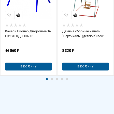
Качели Пионер Дворовые 1м
Дачные сборные качели
ЦК2УВ КД-1.002.01
"Вертикаль" (детские) new
46 860
₽
8 320
₽
В КОРЗИНУ
В КОРЗИНУ