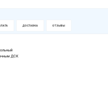
ПЛАТА
ДОСТАВКА
ОТЗЫВЫ
больный
дачным ДСК