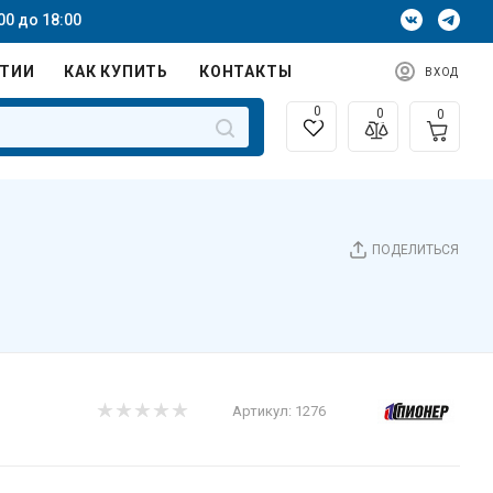
00 до 18:00
НТИИ
КАК КУПИТЬ
КОНТАКТЫ
ВХОД
0
0
0
ПОДЕЛИТЬСЯ
Артикул:
1276