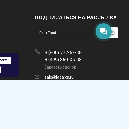
ПОДПИСАТЬСЯ НА РАССЫЛКУ
8 (800) 777-62-08
8 (499) 350-35-98
роить
Заказать звонок
sale@lazalka.ru
с 10:00 до 18:00
Москва, ул. Никитинская, 5а