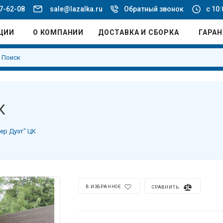
77-62-08
sale@lazalka.ru
Обратный звонок
с 10:
ЦИИ
О КОМПАНИИ
ДОСТАВКА И СБОРКА
ГАРА
К
ер Дуэт" ЦК
В ИЗБРАННОЕ
СРАВНИТЬ