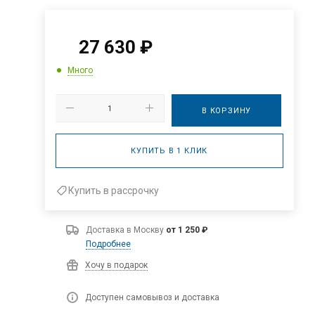
27 630
₽
Много
В КОРЗИНУ
КУПИТЬ В 1 КЛИК
Купить в рассрочку
Доставка в
Москву
от 1 250 ₽
Подробнее
Хочу в подарок
Доступен самовывоз и доставка