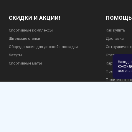
СКИДКИ И АКЦИИ!
ПОМОЩЬ
Спортивные комплексы
Как купить
Шведские стенки
Доставка
Оборудование для детской площадки
Сотрудничест
Батуты
Статьи
Находя
Спортивные маты
Карта сайта
конфид
включая
Пользователь
Политика кон
Гарантия и во