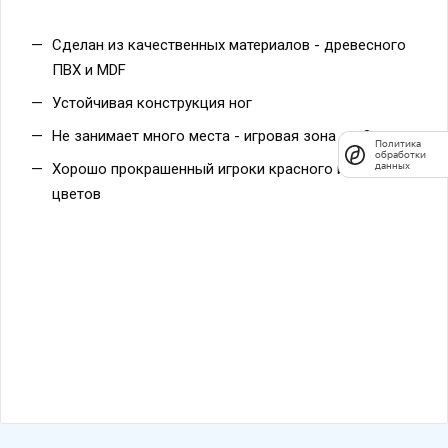
Сделан из качественных материалов - древесного
ПВХ и MDF
Устойчивая конструкция ног
Не занимает много места - игровая зона до 3 кв.м
Хорошо прокрашенный игроки красного и синего
цветов