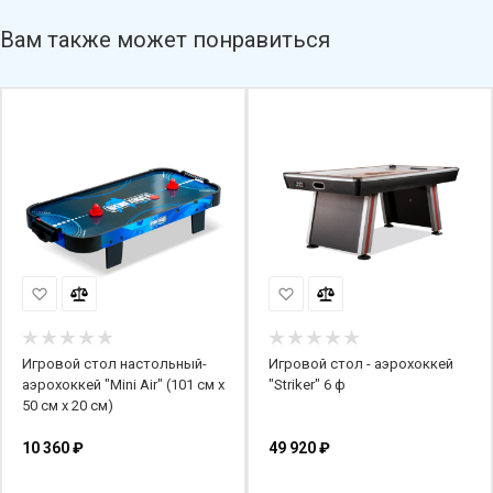
Вам также может понравиться
Игровой стол настольный-
Игровой стол - аэрохоккей
аэрохоккей "Mini Air" (101 см х
"Striker" 6 ф
50 см х 20 см)
10 360
₽
49 920
₽