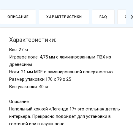
ОПИСАНИЕ
ХАРАКТЕРИСТИКИ
FAQ
ОПЛ
Характеристики:
Вес: 27 кг
Игровое поле: 4,75 мм с ламинированным ПВХ из
древесины
Ноги: 21 мм MDF с ламинированной поверхностью
Размер упаковки:170 х 79 х 25
Вес упаковки: 40 кг
Описание:
Напольный хоккей «Легенда 17» это стильная деталь
интерьера. Прекрасно подойдет для установки в
Политика
обработки
гостиной или в лаунж зоне.
данных