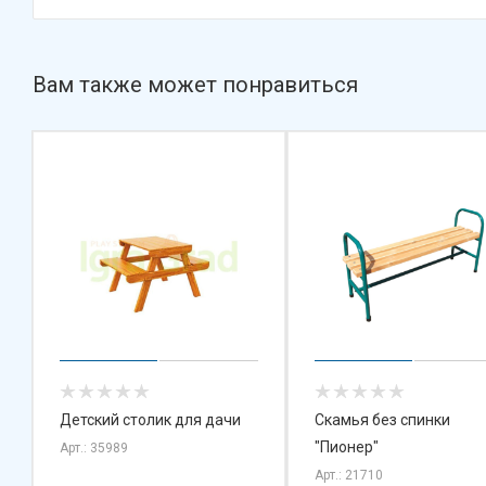
Вам также может понравиться
Детский столик для дачи
Скамья без спинки
"Пионер"
Арт.: 35989
Арт.: 21710