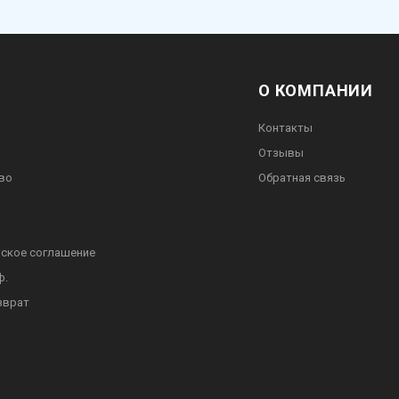
О КОМПАНИИ
Контакты
Отзывы
во
Обратная связь
ское соглашение
ф.
зврат