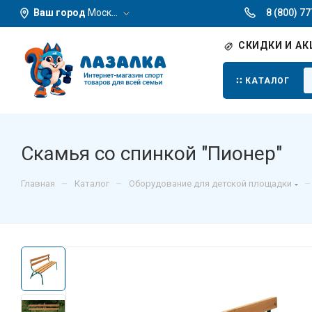
Ваш город
Москва
8 (800) 7
СКИДКИ И АК
КАТАЛОГ
Скамья со спинкой "Пионер"
–
–
–
Главная
Каталог
Оборудование для детской площадки