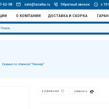
77-62-08
sale@lazalka.ru
Обратный звонок
с 10:
ЦИИ
О КОМПАНИИ
ДОСТАВКА И СБОРКА
ГАРА
Скамья со спинкой "Пионер"
В ИЗБРАННОЕ
СРАВНИТЬ