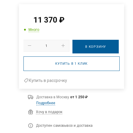
11 370
₽
Много
В КОРЗИНУ
КУПИТЬ В 1 КЛИК
Купить в рассрочку
Доставка в
Москву
от 1 250 ₽
Подробнее
Хочу в подарок
Доступен самовывоз и доставка