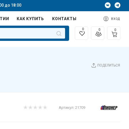
00 до 18:00
НТИИ
КАК КУПИТЬ
КОНТАКТЫ
ВХОД
0
0
0
ПОДЕЛИТЬСЯ
Артикул:
21709