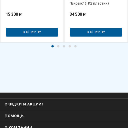
"Вираж" (ТК2 пластик)
15 300
₽
34 500
₽
В КОРЗИНУ
В КОРЗИНУ
СКИДКИ И АКЦИИ!
ПОМОЩЬ
О КОМПАНИИ