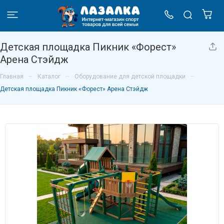
Детская площадка Пикник «Форест»
Арена Стэйдж
–
–
–
Главная
Каталог
Оборудование для детской площадки
Детская площадка Пикник «Форест» Арена Стэйдж