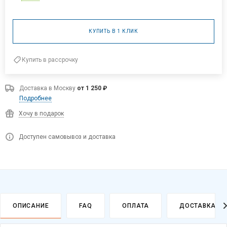
КУПИТЬ В 1 КЛИК
Купить в рассрочку
Доставка в
Москву
от 1 250 ₽
Подробнее
Хочу в подарок
Доступен самовывоз и доставка
ОПИСАНИЕ
FAQ
ОПЛАТА
ДОСТАВКА