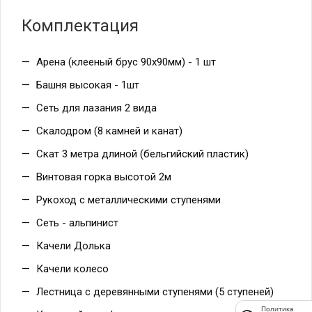
Комплектация
Арена (клееный брус 90х90мм) - 1 шт
Башня высокая - 1шт
Сеть для лазания 2 вида
Скалодром (8 камней и канат)
Скат 3 метра длиной (бельгийский пластик)
Винтовая горка высотой 2м
Рукоход с металлическими ступенями
Сеть - альпинист
Качели Долька
Качели колесо
Лестница с деревянными ступенями (5 ступеней)
Политика