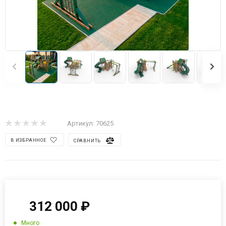
Артикул:
70625
В ИЗБРАННОЕ
СРАВНИТЬ
312 000
₽
Много