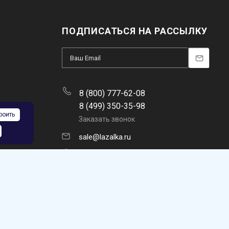
ПОДПИСАТЬСЯ НА РАССЫЛКУ
8 (800) 777-62-08
8 (499) 350-35-98
роить
Заказать звонок
sale@lazalka.ru
с 10:00 до 18:00
Москва, ул. Никитинская, 5а