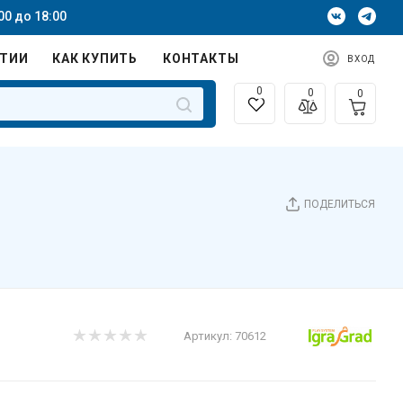
00 до 18:00
НТИИ
КАК КУПИТЬ
КОНТАКТЫ
ВХОД
0
0
0
ПОДЕЛИТЬСЯ
Артикул:
70612