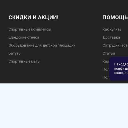
СКИДКИ И АКЦИИ!
ПОМОЩЬ
Спортивные комплексы
Как купить
Шведские стенки
Доставка
Оборудование для детской площадки
Сотрудничест
Батуты
Статьи
Спортивные маты
Карта сайта
Находя
конфид
Пользователь
включая
Политика кон
Гарантия и во