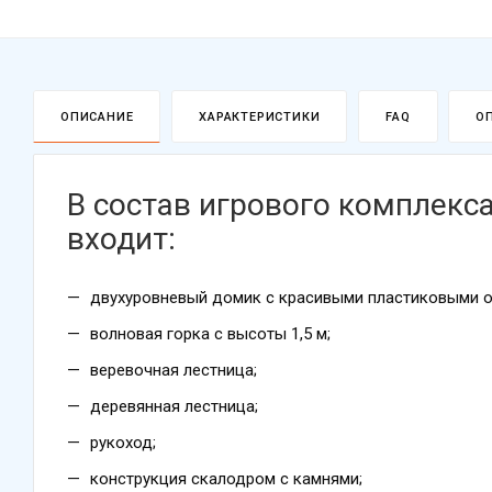
ОПИСАНИЕ
ХАРАКТЕРИСТИКИ
FAQ
О
В состав игрового комплекса
входит:
двухуровневый домик с красивыми пластиковыми о
волновая горка с высоты 1,5 м;
веревочная лестница;
деревянная лестница;
рукоход;
конструкция скалодром с камнями;