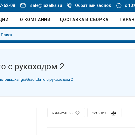
77-62-08
sale@lazalka.ru
Обратный звонок
с 10:
ЦИИ
О КОМПАНИИ
ДОСТАВКА И СБОРКА
ГАРА
о с рукоходом 2
площадка IgraGrad Шато с рукоходом 2
В ИЗБРАННОЕ
СРАВНИТЬ