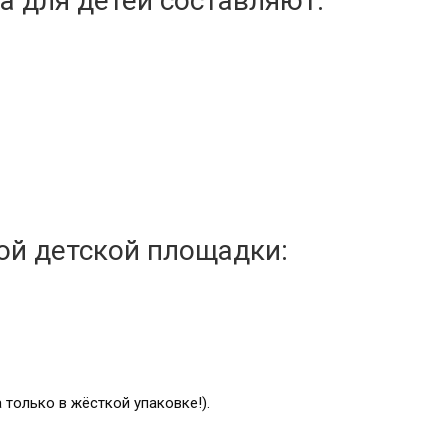
а для детей составляют:
ой детской площадки:
а только в жёсткой упаковке!).