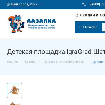
Ваш город
Москва
8 (800) 7
СКИДКИ И АК
КАТАЛОГ
Детская площадка IgraGrad Шат
–
–
–
Главная
Каталог
Детские игровые площадки
Детская 