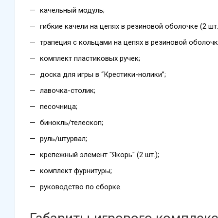
качельный модуль;
гибкие качели на цепях в резиновой оболочке (2 шт.
трапеция с кольцами на цепях в резиновой оболочк
комплект пластиковых ручек;
доска для игры в “Крестики-нолики”;
лавочка-столик;
песочница;
бинокль/телескоп;
руль/штурвал;
крепежный элемент "Якорь" (2 шт.);
комплект фурнитуры;
руководство по сборке.