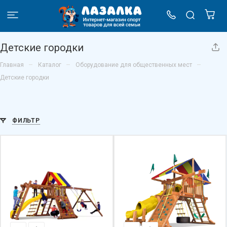
Детские городки
–
–
–
Главная
Каталог
Оборудование для общественных мест
Детские городки
ФИЛЬТР