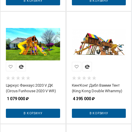
В КОРЗИНУ
В КОРЗИНУ
Циркус Фанхаус 2020 V ДК
КингКонг Дабл Вамми Тент
(Circus Funhouse 2020 V WR)
(King Kong Double Whammy)
1 079 000
₽
4 395 000
₽
В КОРЗИНУ
В КОРЗИНУ