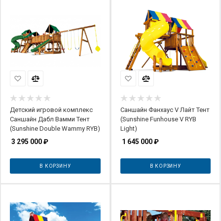
Детский игровой комплекс
Саншайн Фанхаус V Лайт Тент
Саншайн Дабл Вамми Тент
(Sunshine Funhouse V RYB
(Sunshine Double Wammy RYB)
Light)
3 295 000
₽
1 645 000
₽
В КОРЗИНУ
В КОРЗИНУ