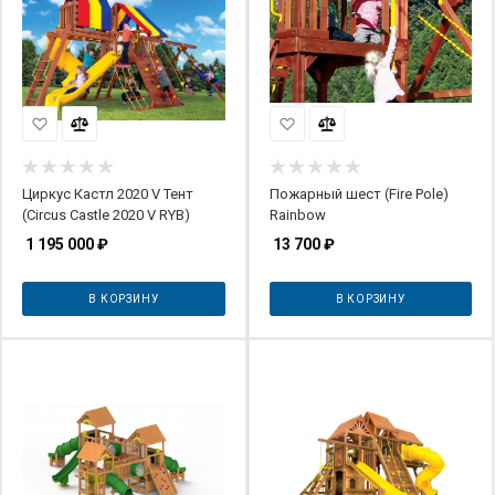
Циркус Кастл 2020 V Тент
Пожарный шест (Fire Pole)
(Circus Castle 2020 V RYB)
Rainbow
1 195 000
₽
13 700
₽
В КОРЗИНУ
В КОРЗИНУ