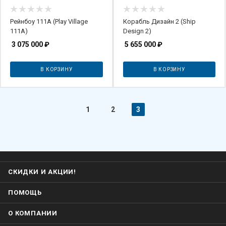
Рейнбоу 111А (Play Village
Корабль Дизайн 2 (Ship
111A)
Design 2)
3 075 000
₽
5 655 000
₽
В КОРЗИНУ
В КОРЗИНУ
1
2
3
СКИДКИ И АКЦИИ!
ПОМОЩЬ
О КОМПАНИИ